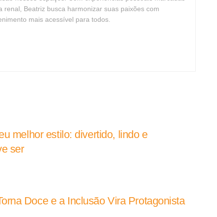
cia renal, Beatriz busca harmonizar suas paixões com
tenimento mais acessível para todos.
 melhor estilo: divertido, lindo e
e ser
rna Doce e a Inclusão Vira Protagonista