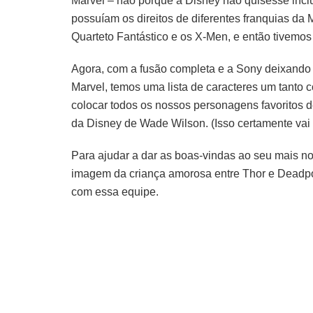
Marvel – não porque a Disney não quisesse inclu
possuíam os direitos de diferentes franquias da
Quarteto Fantástico e os X-Men, e então tivemos
Agora, com a fusão completa e a Sony deixando P
Marvel, temos uma lista de caracteres um tanto c
colocar todos os nossos personagens favoritos d
da Disney de Wade Wilson. (Isso certamente vai s
Para ajudar a dar as boas-vindas ao seu mais n
imagem da criança amorosa entre Thor e Deadpo
com essa equipe.