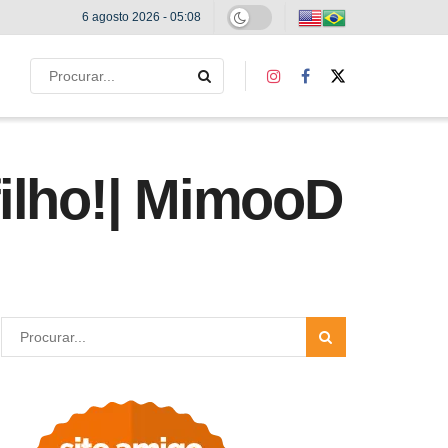
6 agosto 2026 - 05:08
ilho!| MimooD