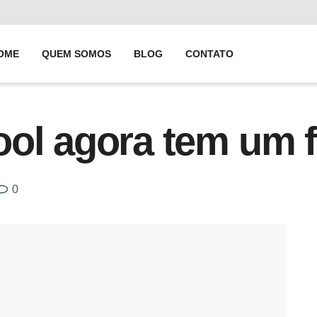
OME
QUEM SOMOS
BLOG
CONTATO
ol agora tem um f
0