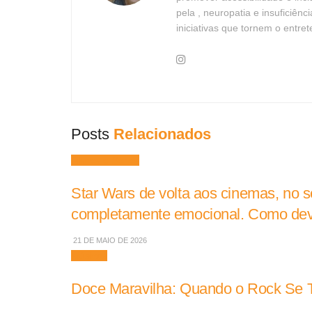
pela , neuropatia e insuficiên
iniciativas que tornem o entre
Posts
Relacionados
Filmes e Séries
Star Wars de volta aos cinemas, no seu
completamente emocional. Como dev
21 DE MAIO DE 2026
Músicas
Doce Maravilha: Quando o Rock Se To