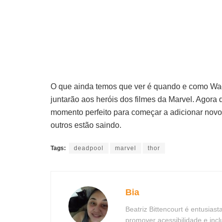
O que ainda temos que ver é quando e como Wade
juntarão aos heróis dos filmes da Marvel. Agora 
momento perfeito para começar a adicionar nov
outros estão saindo.
Tags:
deadpool
marvel
thor
Bia
Beatriz Bittencourt é entusias
promover acessibilidade e in