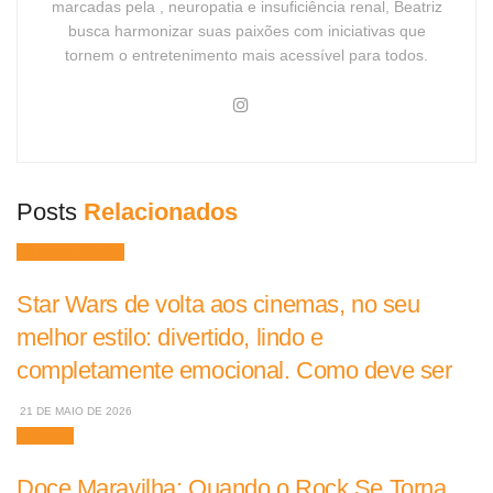
marcadas pela , neuropatia e insuficiência renal, Beatriz
busca harmonizar suas paixões com iniciativas que
tornem o entretenimento mais acessível para todos.
Posts
Relacionados
Filmes e Séries
Star Wars de volta aos cinemas, no seu
melhor estilo: divertido, lindo e
completamente emocional. Como deve ser
21 DE MAIO DE 2026
Músicas
Doce Maravilha: Quando o Rock Se Torna