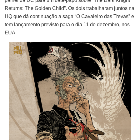
painel da DC para um bate-papo sobre “The Dark Knight
Returns: The Golden Child”. Os dois trabalharam juntos na
HQ que dá continuação a saga “O Cavaleiro das Trevas” e
tem lançamento previsto para o dia 11 de dezembro, nos
EUA.