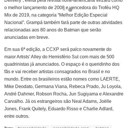
Delivery”, eleita pela revista norte-americana Wizard como
o melhor lançamento de 2008 e vencedora do Troféu HQ
Mix de 2019, na categoria “Melhor Edição Especial
Nacional”. Grampá também fará parte de outras atividades
relacionadas aos 80 anos do Batman que serão
anunciadas em breve.
Em sua 6ª edição, a CCXP será palco novamente do
maior Artists’ Alley do Hemisfério Sul com mais de 500
quadrinistas já anunciados. O espaço é o queridinho dos
fãs e vai receber artistas consagrados no Brasil e no
mundo. Entre os brasileiros estão nomes como LAERTE,
Mike Deodato, Germana Viana, Rebeca Prado, Ju Loyola,
André Dahmer, Robson Rocha, Jun Sugiyama e Alexandre
Carvalho. Já os estrangeiros são Neal Adams, Joëlle
Jones, Frank Quitely, Eduardo Risso e Charlie Adlard,
entre outros.