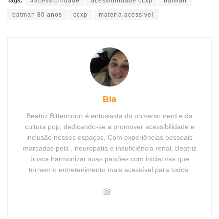
Tags:
#acessibilidade
acessibilidade ccxp
batman
batman 80 anos
ccxp
materia acessivel
Bia
Beatriz Bittencourt é entusiasta do universo nerd e da
cultura pop, dedicando-se a promover acessibilidade e
inclusão nesses espaços. Com experiências pessoais
marcadas pela , neuropatia e insuficiência renal, Beatriz
busca harmonizar suas paixões com iniciativas que
tornem o entretenimento mais acessível para todos.