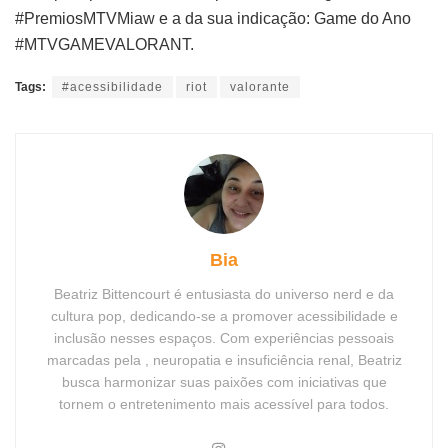
#PremiosMTVMiaw e a da sua indicação: Game do Ano
#MTVGAMEVALORANT.
Tags:
#acessibilidade
riot
valorante
Bia
Beatriz Bittencourt é entusiasta do universo nerd e da
cultura pop, dedicando-se a promover acessibilidade e
inclusão nesses espaços. Com experiências pessoais
marcadas pela , neuropatia e insuficiência renal, Beatriz
busca harmonizar suas paixões com iniciativas que
tornem o entretenimento mais acessível para todos.