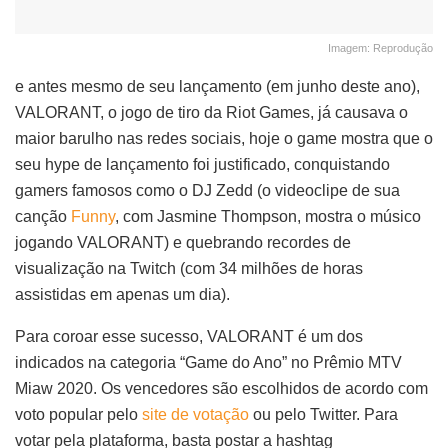
Imagem: Reprodução
e antes mesmo de seu lançamento (em junho deste ano),
VALORANT, o jogo de tiro da Riot Games, já causava o
maior barulho nas redes sociais, hoje o game mostra que o
seu hype de lançamento foi justificado, conquistando
gamers famosos como o DJ Zedd (o videoclipe de sua
canção
Funny
, com Jasmine Thompson, mostra o músico
jogando VALORANT) e quebrando recordes de
visualização na Twitch (com 34 milhões de horas
assistidas em apenas um dia).
Para coroar esse sucesso, VALORANT é um dos
indicados na categoria “Game do Ano” no Prêmio MTV
Miaw 2020. Os vencedores são escolhidos de acordo com
voto popular pelo
site de votação
ou pelo Twitter. Para
votar pela plataforma, basta postar a hashtag