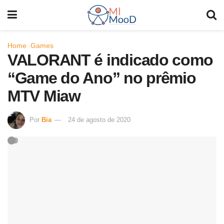
Home
Games
VALORANT é indicado como
“Game do Ano” no prêmio
MTV Miaw
Por
Bia
24 de agosto de 2020