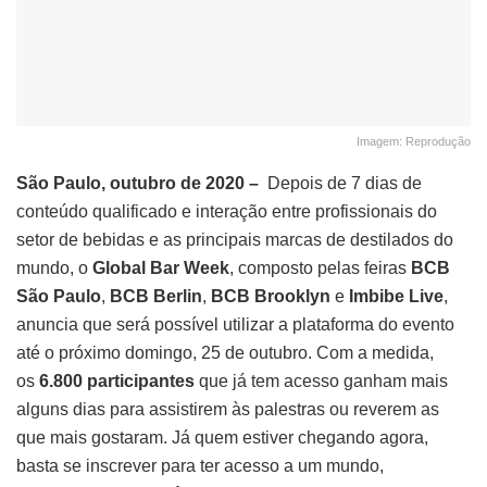
Imagem: Reprodução
São Paulo, outubro de 2020 –
Depois de 7 dias de
conteúdo qualificado e interação entre profissionais do
setor de bebidas e as principais marcas de destilados do
mundo, o
Global Bar Week
, composto pelas feiras
BCB
São Paulo
,
BCB Berlin
,
BCB Brooklyn
e
Imbibe Live
,
anuncia que será possível utilizar a plataforma do evento
até o próximo domingo, 25 de outubro. Com a medida,
os
6.800 participantes
que já tem acesso ganham mais
alguns dias para assistirem às palestras ou reverem as
que mais gostaram. Já quem estiver chegando agora,
basta se inscrever para ter acesso a um mundo,