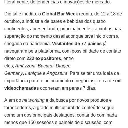
literalmente, de tendências e inovações de mercado.
Digital e inédito, o
Global Bar Week
reuniu, de 12 a 18 de
outubro, a indústria de bares e bebidas dos quatro
continentes, apresentando, principalmente, caminhos para
superação do momento desafiador que teve início com a
chegada da pandemia.
Visitantes de 77 países
já
navegaram pela plataforma, com possibilidade de contato
direto com
232 expositores
, entre
eles,
Amázzoni
,
Bacardí
,
Diageo
Germany
,
Lanique
e
Angostura
. Para se ter uma ideia da
importância para relacionamento e negócios, cerca de
mil
videochamadas
ocorreram em penas 7 dias.
Além do
networking
e da busca por novos produtos e
fornecedores, a grade multicultural de conteúdo segue
como um dos principais destaques, contando com nada
menos que 150 sessões e painéis de discussão, com