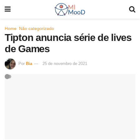
Home
Não categorizado
Tipton anuncia série de lives
de Games
Por
Bia
25 de novembro de 2021