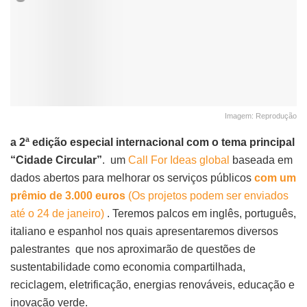
Imagem: Reprodução
a 2ª edição especial internacional com o tema principal
“Cidade Circular”
. um
Call For Ideas global
baseada em
dados abertos para melhorar os serviços públicos
com um
prêmio de 3.000 euros
(Os projetos podem ser enviados
até o 24 de janeiro)
. Teremos palcos em inglês, português,
italiano e espanhol nos quais apresentaremos diversos
palestrantes que nos aproximarão de questões de
sustentabilidade como economia compartilhada,
reciclagem, eletrificação, energias renováveis, educação e
inovação verde.