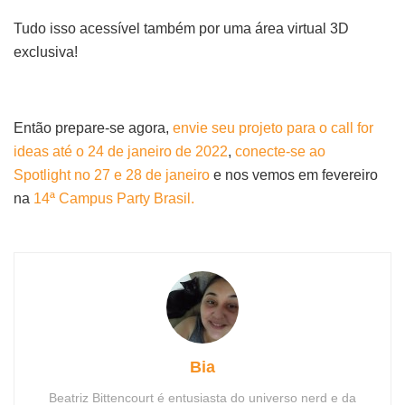
Tudo isso acessível também por uma área virtual 3D
exclusiva!
Então prepare-se agora,
envie seu projeto para o call for
ideas até o 24 de janeiro de 2022
,
conecte-se ao
Spotlight no 27 e 28 de janeiro
e nos vemos em fevereiro
na
14ª Campus Party Brasil.
Bia
Beatriz Bittencourt é entusiasta do universo nerd e da