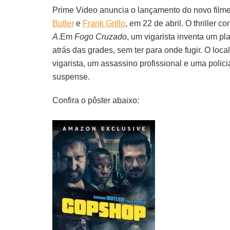
Prime Video anuncia o lançamento do novo fil
Butler
e
Frank Grillo
, em 22 de abril.
O thriller c
A
.Em
Fogo Cruzado
, um vigarista inventa um p
atrás das grades, sem ter para onde fugir. O loc
vigarista, um assassino profissional e uma polici
suspense.
Confira o pôster abaixo: