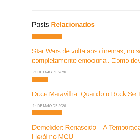
Posts
Relacionados
Filmes e Séries
Star Wars de volta aos cinemas, no seu
completamente emocional. Como dev
21 DE MAIO DE 2026
Músicas
Doce Maravilha: Quando o Rock Se To
14 DE MAIO DE 2026
Filmes e Séries
Demolidor: Renascido – A Temporada
Herói no MCU