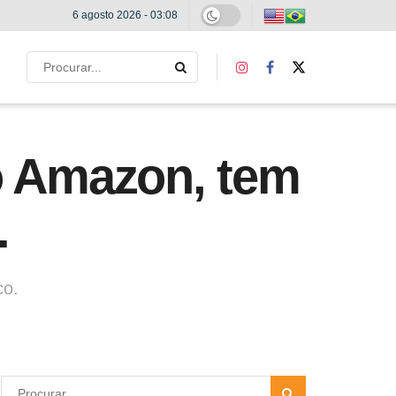
6 agosto 2026 - 03:08
o Amazon, tem
.
co.