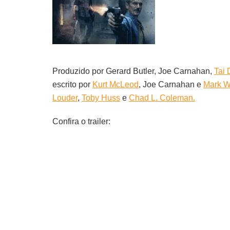
Produzido por Gerard Butler, Joe Carnahan,
Tai 
escrito por
Kurt McLeod
, Joe Carnahan e
Mark W
Louder
,
Toby Huss
e
Chad L. Coleman.
Confira o trailer: