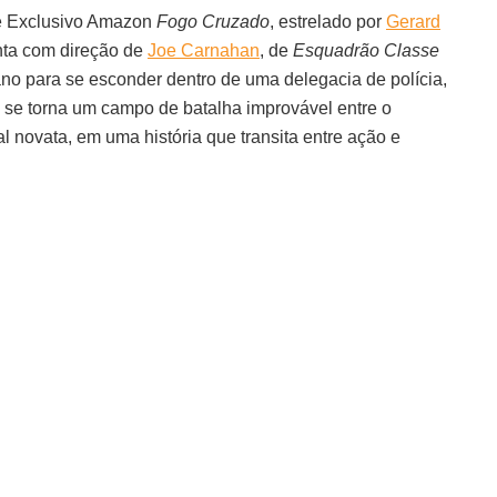
me Exclusivo Amazon
Fogo Cruzado
, estrelado por
Gerard
onta com direção de
Joe Carnahan
, de
Esquadrão Classe
lano para se esconder dentro de uma delegacia de polícia,
al se torna um campo de batalha improvável entre o
al novata, em uma história que transita entre ação e