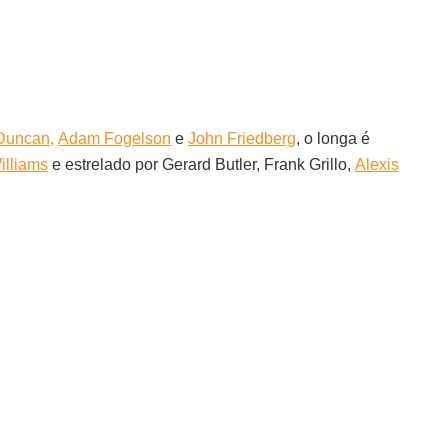
Duncan,
Adam Fogelson
e
John Friedberg
, o longa é
illiams
e estrelado por Gerard Butler, Frank Grillo,
Alexis