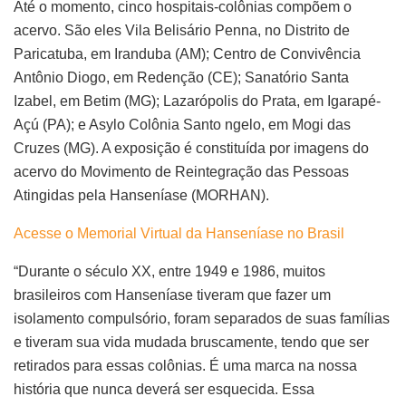
Até o momento, cinco hospitais-colônias compõem o
acervo. São eles Vila Belisário Penna, no Distrito de
Paricatuba, em Iranduba (AM); Centro de Convivência
Antônio Diogo, em Redenção (CE); Sanatório Santa
Izabel, em Betim (MG); Lazarópolis do Prata, em Igarapé-
Açú (PA); e Asylo Colônia Santo ngelo, em Mogi das
Cruzes (MG). A exposição é constituída por imagens do
acervo do Movimento de Reintegração das Pessoas
Atingidas pela Hanseníase (MORHAN).
Acesse o Memorial Virtual da Hanseníase no Brasil
“Durante o século XX, entre 1949 e 1986, muitos
brasileiros com Hanseníase tiveram que fazer um
isolamento compulsório, foram separados de suas famílias
e tiveram sua vida mudada bruscamente, tendo que ser
retirados para essas colônias. É uma marca na nossa
história que nunca deverá ser esquecida. Essa