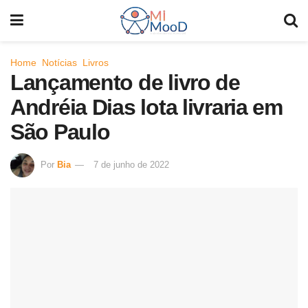
Home
Notícias
Livros
Lançamento de livro de
Andréia Dias lota livraria em
São Paulo
Por
Bia
7 de junho de 2022