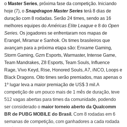
o
Master Series
, próxima fase da competição. Iniciando
hoje (7), o
Snapdragon Master Series
terá 8 dias de
duração com 8 rodadas. Serão 24 times, sendo as 16
melhores equipes do
Américas Elite League
e 8 do
Open
Series.
Os jogadores se enfrentaram nos mapas de
Erangel, Miramar e Sanhok. Os times brasileiros que
avançam para a próxima etapa são: Enxame Gaming,
Storm Gaming, Gzm Esports, Warmaster, Intense Game,
Team Mandrakes, Z8 Esports, Team Souls, Influence
Rage, Vivo Keyd, Rise, Honored Souls, A7, iNCO, Loops e
Black Dragons. Oito times serão premiados, mas apenas o
1º lugar leva a maior premiação de US$ 3 mil.
A
competição de um pouco mais de 1 mês de duração, teve
512 vagas abertas para times da comunidade, podendo
ser considerado o
maior torneio aberto da Qualcomm
BR de PUBG MOBILE do Brasil.
Com 8 rodadas em 6
semanas de competição, com ganhadores a cada rodada