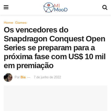
Home
Games
Os vencedores do
Snapdragon Conquest Open
Series se preparam para a
próxima fase com US$ 10 mil
em premiação
Por
Bia
7 de junho de 2022