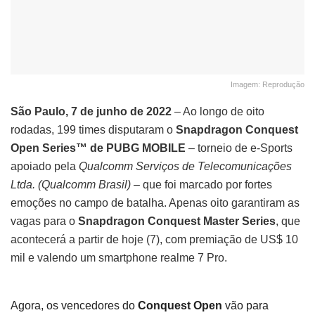
Imagem: Reprodução
São Paulo, 7 de junho de 2022
– Ao longo de oito
rodadas, 199 times disputaram o
Snapdragon Conquest
Open Series™ de PUBG MOBILE
– torneio de e-Sports
apoiado pela
Qualcomm Serviços de Telecomunicações
Ltda. (Qualcomm Brasil)
– que foi marcado por fortes
emoções no campo de batalha. Apenas oito garantiram as
vagas para o
Snapdragon Conquest Master Series
, que
acontecerá a partir de hoje (7), com premiação de US$ 10
mil e valendo um smartphone realme 7 Pro.
Agora, os vencedores do
Conquest Open
vão para