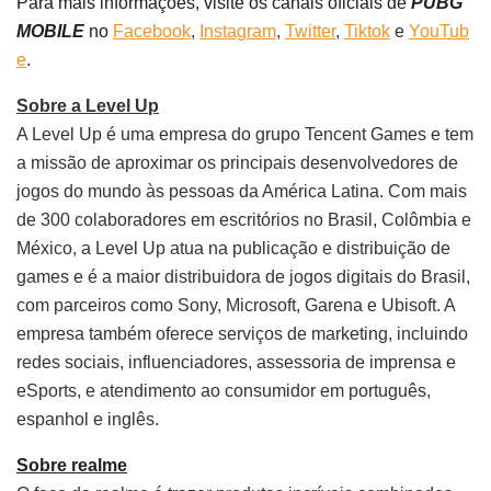
Para mais informações, visite os canais oficiais de
PUBG
MOBILE
no
Facebook
,
Instagram
,
Twitter
,
Tiktok
e
YouTub
e
.
Sobre a Level Up
A Level Up é uma empresa do grupo Tencent Games e tem
a missão de aproximar os principais desenvolvedores de
jogos do mundo às pessoas da América Latina. Com mais
de 300 colaboradores em escritórios no Brasil, Colômbia e
México, a Level Up atua na publicação e distribuição de
games e é a maior distribuidora de jogos digitais do Brasil,
com parceiros como Sony, Microsoft, Garena e Ubisoft. A
empresa também oferece serviços de marketing, incluindo
redes sociais, influenciadores, assessoria de imprensa e
eSports, e atendimento ao consumidor em português,
espanhol e inglês.
Sobre realme