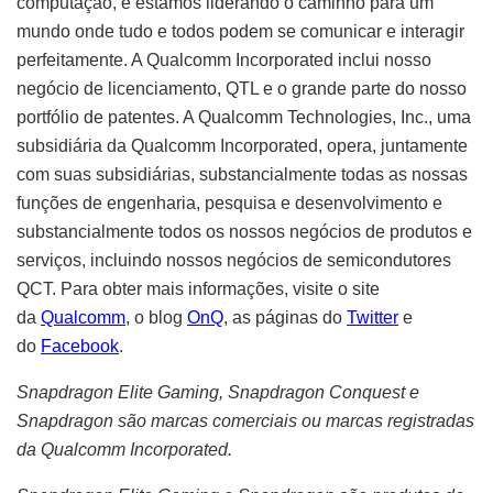
computação, e estamos liderando o caminho para um
mundo onde tudo e todos podem se comunicar e interagir
perfeitamente. A Qualcomm Incorporated inclui nosso
negócio de licenciamento, QTL e o grande parte do nosso
portfólio de patentes. A Qualcomm Technologies, Inc., uma
subsidiária da Qualcomm Incorporated, opera, juntamente
com suas subsidiárias, substancialmente todas as nossas
funções de engenharia, pesquisa e desenvolvimento e
substancialmente todos os nossos negócios de produtos e
serviços, incluindo nossos negócios de semicondutores
QCT. Para obter mais informações, visite o site
da
Qualcomm
, o blog
OnQ
, as páginas do
Twitter
e
do
Facebook
.
Snapdragon Elite Gaming, Snapdragon Conquest e
Snapdragon são marcas comerciais ou marcas registradas
da Qualcomm Incorporated.