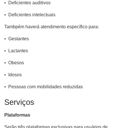
• Deficientes auditivos
• Deficientes intelectuais
Tambpém haverá atendimento específico para:
• Gestantes
• Lactantes
• Obesos
• Idosos
• Pessoas com mobilidades reduzidas
Serviços
Plataformas
Serão três plataformas exclusivas para usuários de