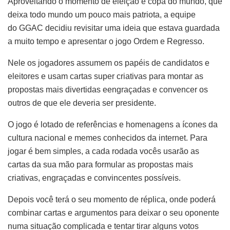
Aproveitando o momento de eleição e copa do mundo, que
deixa todo mundo um pouco mais patriota, a equipe
do GGAC decidiu revisitar uma ideia que estava guardada
a muito tempo e apresentar o jogo Ordem e Regresso.
Nele os jogadores assumem os papéis de candidatos e
eleitores e usam cartas super criativas para montar as
propostas mais divertidas eengraçadas e convencer os
outros de que ele deveria ser presidente.
O jogo é lotado de referências e homenagens a ícones da
cultura nacional e memes conhecidos da internet. Para
jogar é bem simples, a cada rodada vocês usarão as
cartas da sua mão para formular as propostas mais
criativas, engraçadas e convincentes possíveis.
Depois você terá o seu momento de réplica, onde poderá
combinar cartas e argumentos para deixar o seu oponente
numa situação complicada e tentar tirar alguns votos