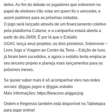
deles. Ao fim do debate os jogadores que estiverem no
papel de eleitores irão votar em quem foi o vencedor, e
assim partimos para as próximas rodadas.
O jogo será lançado através de um financiamento coletivo
pela plataforma Catarse, e a campanha estará aberta a
partir do dia 26/09. É por lá que o Estúdio
GGAC lança seus projetos, os dois primeiros, Sobreviver –
Livro Jogo e Viagem ao Centro da Terra – Edição de luxo,
já foram bem sucedidos, e agora o estúdio tenta emplacar
seu terceiro projeto e planeja mais lançamentos para os
próximos meses.
Se quiser saber mais é só acompanhar eles nas redes
sociais: @ggac.jogos e @ggac.estudio
Mais informações: https://beacons.ai/ggacjog
Ordem e Regresso também está disponível no Tabletopia
para jogar online!