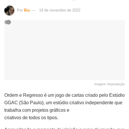
Por
Bia
14 de novembro de 2022
Imagem: Reprodução
Ordem e Regresso é um jogo de cartas criado pelo Estúdio
GGAC (São Paulo), um estúdio criativo independente que
trabalha com projetos gráficos e
criativos de todos os tipos.