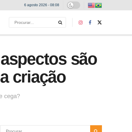
6 agosto 2026 - 08:08
 aspectos são
a criação
e cega?