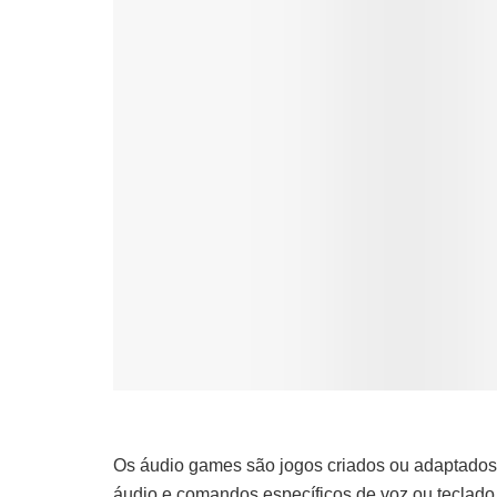
Os áudio games são jogos criados ou adaptados 
áudio e comandos específicos de voz ou teclado,