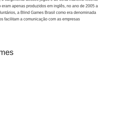
ão eram apenas produzidos em inglês, no ano de 2005 a
luntários, a Blind Games Brasil como era denominada
gos facilitam a comunicação com as empresas
games