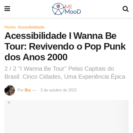
Home
Acessibilidade
Acessibilidade I Wanna Be
Tour: Revivendo o Pop Punk
dos Anos 2000
2 / 2 "I Wanna Be Tour" Pelas Capitais do
Brasil: Cinco Cidades, Uma Experiência Épica
Por
Bia
3 de outubro de 2023