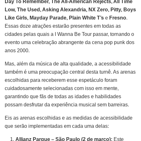
Day To Remember, The All-American Rejects, All Time
Low, The Used, Asking Alexandria, NX Zero, Pitty, Boys
Like Girls, Mayday Parade, Plain White T’s
e
Fresno
.
Essas doze atrações estarão presentes em todas as
cidades pelas quais a I Wanna Be Tour passar, tornando o
evento uma celebração abrangente da cena pop punk dos
anos 2000.
Mas, além da música de alta qualidade, a acessibilidade
também é uma preocupação central desta turnê. As arenas
escolhidas para receberem esse espetáculo foram
cuidadosamente selecionadas com isso em mente,
garantindo que fãs de todas as idades e habilidades
possam desfrutar da experiência musical sem barreiras.
Eis as arenas escolhidas e as medidas de acessibilidade
que serão implementadas em cada uma delas:
Allianz Parque – São Paulo (2 de março):
Este