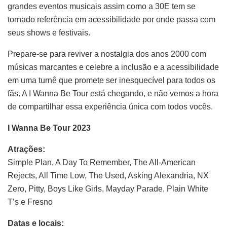
grandes eventos musicais assim como a 30E tem se
tornado referência em acessibilidade por onde passa com
seus shows e festivais.
Prepare-se para reviver a nostalgia dos anos 2000 com
músicas marcantes e celebre a inclusão e a acessibilidade
em uma turnê que promete ser inesquecível para todos os
fãs. A I Wanna Be Tour está chegando, e não vemos a hora
de compartilhar essa experiência única com todos vocês.
I Wanna Be Tour 2023
Atrações:
Simple Plan, A Day To Remember, The All-American
Rejects, All Time Low, The Used, Asking Alexandria, NX
Zero, Pitty, Boys Like Girls, Mayday Parade, Plain White
T’s e Fresno
Datas e locais: