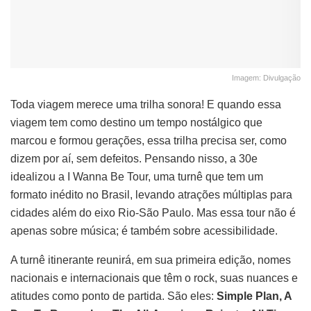
Imagem: Divulgação
Toda viagem merece uma trilha sonora! E quando essa
viagem tem como destino um tempo nostálgico que
marcou e formou gerações, essa trilha precisa ser, como
dizem por aí, sem defeitos. Pensando nisso, a 30e
idealizou a I Wanna Be Tour, uma turnê que tem um
formato inédito no Brasil, levando atrações múltiplas para
cidades além do eixo Rio-São Paulo. Mas essa tour não é
apenas sobre música; é também sobre acessibilidade.
A turnê itinerante reunirá, em sua primeira edição, nomes
nacionais e internacionais que têm o rock, suas nuances e
atitudes como ponto de partida. São eles:
Simple Plan, A