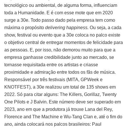
tecnológico ou ambiental, de alguma forma, influenciam
toda a Humanidade. E é com esse mote que em 2020
surge a 30e. Todo passo dado pela empresa tem como
máxima o propósito
delivering happiness.
Ou seja, a cada
show, festival ou evento que a 30e coloca no palco existe
o objetivo central de entregar momentos de felicidade para
as pessoas. E, por isso, não demorou muito para que a
empresa ganhasse credibilidade junto ao mercado, se
tornasse requisitada entre os artistas e criasse
proximidade e admiração entre todos os fãs de música.
Responsável por três festivais (MITA, GPWeek e
KNOTFEST), a 30e realizou um total de 135 shows em
2022. Só para citar alguns: The Killers, Gorillaz, Twenty
One Pilots e J Balvin. Este número deve ser superado em
2023, ano em que a produtora já trouxe Lana del Rey,
Florence and The Machine e Wu-Tang Clan e, até o fim do
ano, ainda colocará nos palcos brasileiros: Paul