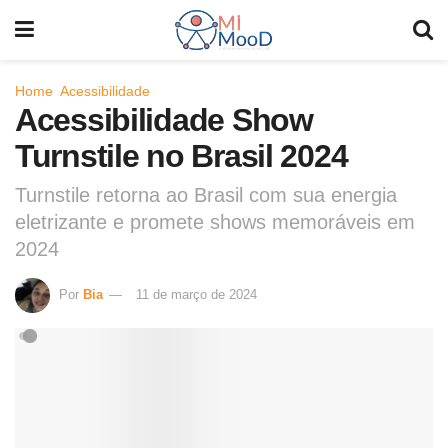
Home
Acessibilidade
Acessibilidade Show
Turnstile no Brasil 2024
Turnstile retorna ao Brasil com sua energia
eletrizante e promete shows memoráveis em
2024
Por
Bia
11 de março de 2024