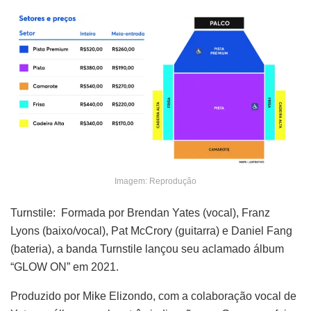
Imagem: Reprodução
Turnstile: Formada por Brendan Yates (vocal), Franz
Lyons (baixo/vocal), Pat McCrory (guitarra) e Daniel Fang
(bateria), a banda Turnstile lançou seu aclamado álbum
“GLOW ON” em 2021.
Produzido por Mike Elizondo, com a colaboração vocal de