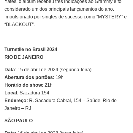
Yates, o álbum recebeu três indicações ao Grammy e foi
considerado um dos principais lançamentos do ano,
impulsionado por singles de sucesso como “MYSTERY” e
“BLACKOUT”.
Turnstile no Brasil 2024
RIO DE JANEIRO
Data:
15 de abril de 2024 (segunda-feira)
Abertura dos portões:
19h
Horário do show:
21h
Local:
Sacadura 154
Endereço:
R. Sacadura Cabral, 154 – Saúde, Rio de
Janeiro – RJ
SÃO PAULO