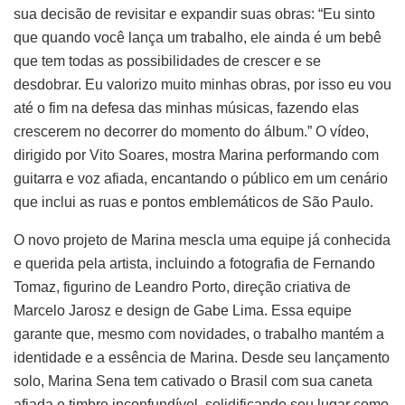
sua decisão de revisitar e expandir suas obras: “Eu sinto
que quando você lança um trabalho, ele ainda é um bebê
que tem todas as possibilidades de crescer e se
desdobrar. Eu valorizo muito minhas obras, por isso eu vou
até o fim na defesa das minhas músicas, fazendo elas
crescerem no decorrer do momento do álbum.” O vídeo,
dirigido por Vito Soares, mostra Marina performando com
guitarra e voz afiada, encantando o público em um cenário
que inclui as ruas e pontos emblemáticos de São Paulo.
O novo projeto de Marina mescla uma equipe já conhecida
e querida pela artista, incluindo a fotografia de Fernando
Tomaz, figurino de Leandro Porto, direção criativa de
Marcelo Jarosz e design de Gabe Lima. Essa equipe
garante que, mesmo com novidades, o trabalho mantém a
identidade e a essência de Marina. Desde seu lançamento
solo, Marina Sena tem cativado o Brasil com sua caneta
afiada e timbre inconfundível, solidificando seu lugar como