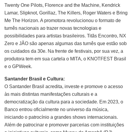
Twenty One Pilots, Florence and the Machine, Kendrick
Lamar, Slipknot, Gorillaz, The Killers, Roger Waters e Bring
Me The Horizon. A promotora revolucionou o formato de
turnês nacionais ao trazer novas tecnologias e
possibilidades para artistas brasileiros. Titãs Encontro, NX
Zero e JÃO são apenas algumas das turnês que estão sob
os cuidados da 30e. Na frente de festivais, por sua vez, a
produtora tem em sua cartela o MITA, o KNOTFEST Brasil
e o GPWeek.
Santander Brasil e Cultura:
O Santander Brasil acredita, investe e promove o acesso
às mais distintas manifestações culturais e a
democratização da cultura para a sociedade. Em 2023, o
Banco entrou oficialmente no universo da música,
iniciando o patrocínio a grandes shows internacionais.
Além de patrocinar e promover parcerias com instituições