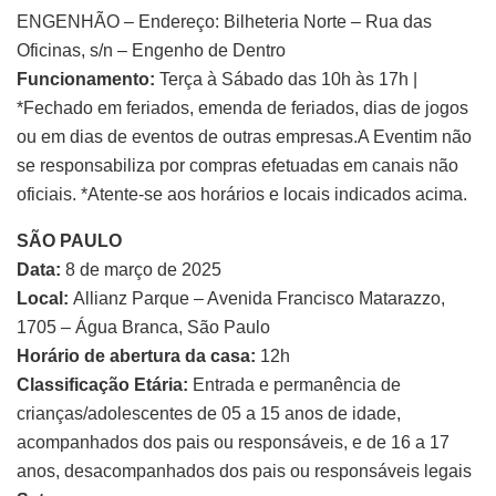
ENGENHÃO – Endereço: Bilheteria Norte – Rua das
Oficinas, s/n – Engenho de Dentro
Funcionamento:
Terça à Sábado das 10h às 17h |
*Fechado em feriados, emenda de feriados, dias de jogos
ou em dias de eventos de outras empresas.A Eventim não
se responsabiliza por compras efetuadas em canais não
oficiais. *Atente-se aos horários e locais indicados acima.
SÃO PAULO
Data:
8 de março de 2025
Local:
Allianz Parque – Avenida Francisco Matarazzo,
1705 – Água Branca, São Paulo
Horário de abertura da casa:
12h
Classificação Etária:
Entrada e permanência de
crianças/adolescentes de 05 a 15 anos de idade,
acompanhados dos pais ou responsáveis, e de 16 a 17
anos, desacompanhados dos pais ou responsáveis legais