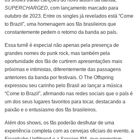
SUPERCHARGED
, com lançamento marcado para
outubro de 2023. Entre os singles já revelados está “Come
to Brazil”, uma homenagem aos fãs brasileiros que
constantemente pedem o retorno da banda ao país.
Essa turnê é especial não apenas pela presença de
grandes nomes do punk rock, mas também pela
oportunidade dos fãs de curtirem apresentações mais
próximas e intimistas, diferentemente das passagens
anteriores da banda por festivais. O The Offspring
expressou seu carinho pelo Brasil ao lançar a música
“Come to Brazil”, afirmando nas redes sociais que o país é
um dos seus lugares favoritos para tocar, destacando a
paixão e o entusiasmo dos fãs brasileiros.
Além dos shows, os fãs poderão desfrutar de uma
experiência completa com as cervejas oficiais do evento, a
Eisenbahn Unfiltered e a Session IPA, que prometem