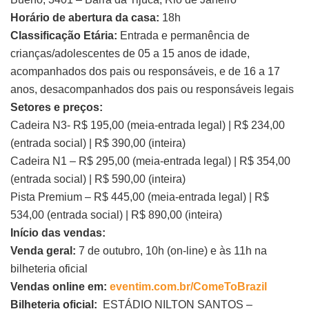
Horário de abertura da casa:
18h
Classificação Etária:
Entrada e permanência de
crianças/adolescentes de 05 a 15 anos de idade,
acompanhados dos pais ou responsáveis, e de 16 a 17
anos, desacompanhados dos pais ou responsáveis legais
Setores e preços:
Cadeira N3- R$ 195,00 (meia-entrada legal) | R$ 234,00
(entrada social) | R$ 390,00 (inteira)
Cadeira N1 – R$ 295,00 (meia-entrada legal) | R$ 354,00
(entrada social) | R$ 590,00 (inteira)
Pista Premium – R$ 445,00 (meia-entrada legal) | R$
534,00 (entrada social) | R$ 890,00 (inteira)
Início das vendas:
Venda geral:
7 de outubro, 10h (on-line) e às 11h na
bilheteria oficial
Vendas online em:
eventim.com.br/ComeToBrazil
Bilheteria oficial:
ESTÁDIO NILTON SANTOS –