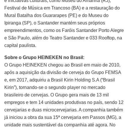
e iniciativas culturais, como Museu do Amanhã (RJ),
Festival de Música em Trancoso (BA) e a restauração do
Mural Batalha dos Guararapes (PE) e do Museu do
Ipiranga (SP), o Santander mantém seus próprios
empreendimentos, como os Faróis Santander Porto Alegre
e São Paulo, além do Teatro Santander e 033 Rooftop, na
capital paulista.
Sobre o Grupo HEINEKEN no Brasil:
O Grupo HEINEKEN chegou ao Brasil em maio de 2010,
após a aquisição da divisão de cerveja do Grupo FEMSA
e, em 2017, adquiriu a Brasil Kirin Holding S.A (“Brasil
Kirin”), tornando-se o segundo player no mercado
brasileiro de cervejas. O Grupo gera mais de 13 mil
empregos e tem 14 unidades produtivas no país, sendo 12
cervejarias e duas microcervejarias. A companhia também
já iniciou a obra da sua 15ª cervejaria em Passos (MG), a
unidade mais sustentável da companhia até agora. No