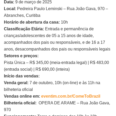
Data:
9 de março de 2025
Local:
Pedreira Paulo Leminski – Rua João Gava, 970 –
Abranches, Curitiba
Horário de abertura da casa:
10h
Classificação Etária:
Entrada e permanência de
crianças/adolescentes de 05 a 15 anos de idade,
acompanhados dos pais ou responsáveis, e de 16 a 17
anos, desacompanhados dos pais ou responsáveis legais
Setores e preços:
Pista Única – R$ 345,00 (meia-entrada legal) | R$ 483,00
(entrada social) | R$ 690,00 (inteira)
Início das vendas:
Venda geral:
7 de outubro, 10h (on-line) e às 11h na
bilheteria oficial
Vendas online em:
eventim.com.br/ComeToBrazil
Bilheteria oficial:
OPERA DE ARAME – Rua João Gava,
970