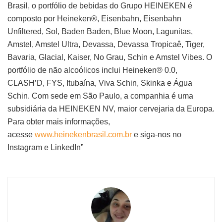
Brasil, o portfólio de bebidas do Grupo HEINEKEN é
composto por Heineken®, Eisenbahn, Eisenbahn
Unfiltered, Sol, Baden Baden, Blue Moon, Lagunitas,
Amstel, Amstel Ultra, Devassa, Devassa Tropicaê, Tiger,
Bavaria, Glacial, Kaiser, No Grau, Schin e Amstel Vibes. O
portfólio de não alcoólicos inclui Heineken® 0.0,
CLASH’D, FYS, Itubaína, Viva Schin, Skinka e Água
Schin. Com sede em São Paulo, a companhia é uma
subsidiária da HEINEKEN NV, maior cervejaria da Europa.
Para obter mais informações,
acesse
www.heinekenbrasil.com.br
e siga-nos no
Instagram e LinkedIn”