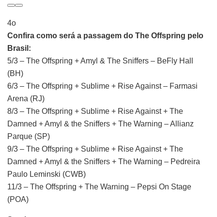
4o
Confira como será a passagem do The Offspring pelo
Brasil:
5/3 – The Offspring + Amyl & The Sniffers – BeFly Hall
(BH)
6/3 – The Offspring + Sublime + Rise Against – Farmasi
Arena (RJ)
8/3 – The Offspring + Sublime + Rise Against + The
Damned + Amyl & the Sniffers + The Warning – Allianz
Parque (SP)
9/3 – The Offspring + Sublime + Rise Against + The
Damned + Amyl & the Sniffers + The Warning – Pedreira
Paulo Leminski (CWB)
11/3 – The Offspring + The Warning – Pepsi On Stage
(POA)