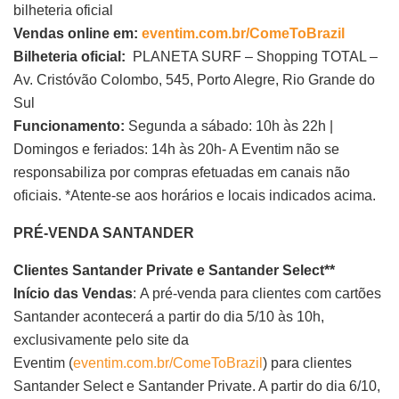
bilheteria oficial
Vendas online em:
eventim.com.br/ComeToBrazil
Bilheteria oficial:
PLANETA SURF – Shopping TOTAL –
Av. Cristóvão Colombo, 545, Porto Alegre, Rio Grande do
Sul
Funcionamento:
Segunda a sábado: 10h às 22h |
Domingos e feriados: 14h às 20h- A Eventim não se
responsabiliza por compras efetuadas em canais não
oficiais. *Atente-se aos horários e locais indicados acima.
PRÉ-VENDA SANTANDER
Clientes Santander Private e Santander Select**
Início das Vendas
: A pré-venda para clientes com cartões
Santander acontecerá a partir do dia 5/10 às 10h,
exclusivamente pelo site da
Eventim (
eventim.com.br/ComeToBrazil
) para clientes
Santander Select e Santander Private. A partir do dia 6/10,