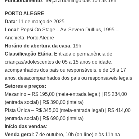
Funcionamento:
Terça a domingo das 10h às 18h
PORTO ALEGRE
Data:
11 de março de 2025
Local:
Pepsi On Stage – Av. Severo Dullius, 1995 –
Anchieta, Porto Alegre
Horário de abertura da casa:
19h
Classificação Etária:
Entrada e permanência de
crianças/adolescentes de 05 a 15 anos de idade,
acompanhados dos pais ou responsáveis, e de 16 a 17
anos, desacompanhados dos pais ou responsáveis legais
Setores e preços:
Mezanino – R$ 195,00 (meia-entrada legal) | R$ 234,00
(entrada social) | R$ 390,00 (inteira)
Pista Única – R$ 345,00 (meia-entrada legal) | R$ 414,00
(entrada social) | R$ 690,00 (inteira)
Início das vendas:
Venda geral:
7 de outubro, 10h (on-line) e às 11h na