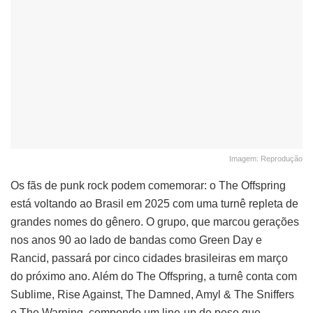
Imagem: Reprodução
Os fãs de punk rock podem comemorar: o The Offspring
está voltando ao Brasil em 2025 com uma turnê repleta de
grandes nomes do gênero. O grupo, que marcou gerações
nos anos 90 ao lado de bandas como Green Day e
Rancid, passará por cinco cidades brasileiras em março
do próximo ano. Além do The Offspring, a turnê conta com
Sublime, Rise Against, The Damned, Amyl & The Sniffers
e The Warning, compondo um line-up de peso que