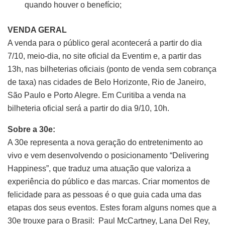
quando houver o benefício;
VENDA GERAL
A venda para o público geral acontecerá a partir do dia
7/10, meio-dia, no site oficial da Eventim e, a partir das
13h, nas bilheterias oficiais (ponto de venda sem cobrança
de taxa) nas cidades de Belo Horizonte, Rio de Janeiro,
São Paulo e Porto Alegre. Em Curitiba a venda na
bilheteria oficial será a partir do dia 9/10, 10h.
Sobre a 30e:
A 30e representa a nova geração do entretenimento ao
vivo e vem desenvolvendo o posicionamento “Delivering
Happiness”, que traduz uma atuação que valoriza a
experiência do público e das marcas. Criar momentos de
felicidade para as pessoas é o que guia cada uma das
etapas dos seus eventos. Estes foram alguns nomes que a
30e trouxe para o Brasil: Paul McCartney, Lana Del Rey,