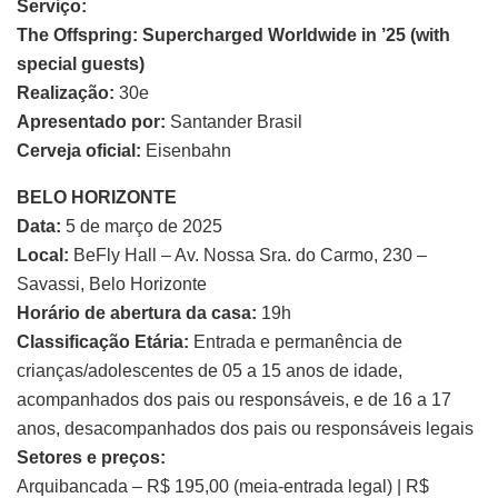
Serviço:
The Offspring: Supercharged Worldwide in ’25 (with
special guests)
Realização:
30e
Apresentado por:
Santander Brasil
Cerveja oficial:
Eisenbahn
BELO HORIZONTE
Data:
5 de março de 2025
Local:
BeFly Hall – Av. Nossa Sra. do Carmo, 230 –
Savassi, Belo Horizonte
Horário de abertura da casa:
19h
Classificação Etária:
Entrada e permanência de
crianças/adolescentes de 05 a 15 anos de idade,
acompanhados dos pais ou responsáveis, e de 16 a 17
anos, desacompanhados dos pais ou responsáveis legais
Setores e preços:
Arquibancada – R$ 195,00 (meia-entrada legal) | R$