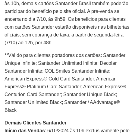
às 10h, demais cartões Santander Brasil também poderão
participar do benefício pelo site oficial. A pré-venda se
encerra no dia 7/10, às 9h59. Os benefícios para clientes
com cartões Santander estarão disponíveis nas bilheterias
oficiais, sem cobrança de taxa, a partir de segunda-feira
(7/10) ao 12h, por 48h.
**Válido para clientes portadores dos cartões: Santander
Unique Infinite; Santander Unlimited Infinite; Decolar
Santander Infinite; GOL Smiles Santander Infinite;
American Express®️ Gold Card Santander; American
Express®️ Platinum Card Santander; American Express®️
Centurion Card Santander; Santander Unique Black;
Santander Unlimited Black; Santander / AAdvantage®️
Black
Demais Clientes Santander
Início das Vendas
:
6/10/2024
às 10h exclusivamente pelo