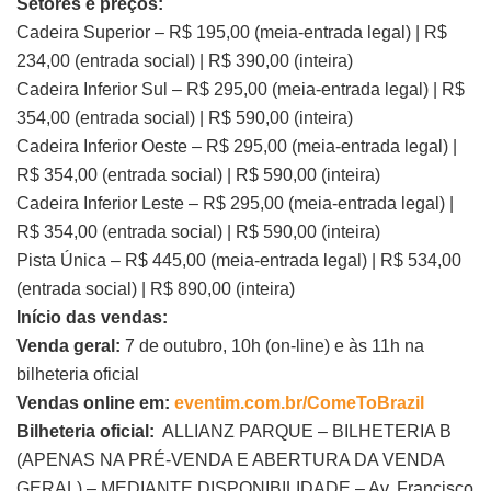
Setores e preços:
Cadeira Superior – R$ 195,00 (meia-entrada legal) | R$
234,00 (entrada social) | R$ 390,00 (inteira)
Cadeira Inferior Sul – R$ 295,00 (meia-entrada legal) | R$
354,00 (entrada social) | R$ 590,00 (inteira)
Cadeira Inferior Oeste – R$ 295,00 (meia-entrada legal) |
R$ 354,00 (entrada social) | R$ 590,00 (inteira)
Cadeira Inferior Leste – R$ 295,00 (meia-entrada legal) |
R$ 354,00 (entrada social) | R$ 590,00 (inteira)
Pista Única – R$ 445,00 (meia-entrada legal) | R$ 534,00
(entrada social) | R$ 890,00 (inteira)
Início das vendas:
Venda geral:
7 de outubro, 10h (on-line) e às 11h na
bilheteria oficial
Vendas online em:
eventim.com.br/ComeToBrazil
Bilheteria oficial:
ALLIANZ PARQUE – BILHETERIA B
(APENAS NA PRÉ-VENDA E ABERTURA DA VENDA
GERAL) – MEDIANTE DISPONIBILIDADE – Av. Francisco