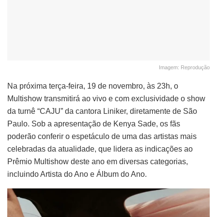
Imagem: Reprodução
Na próxima terça-feira, 19 de novembro, às 23h, o
Multishow transmitirá ao vivo e com exclusividade o show
da turnê “CAJU” da cantora Liniker, diretamente de São
Paulo. Sob a apresentação de Kenya Sade, os fãs
poderão conferir o espetáculo de uma das artistas mais
celebradas da atualidade, que lidera as indicações ao
Prêmio Multishow deste ano em diversas categorias,
incluindo Artista do Ano e Álbum do Ano.