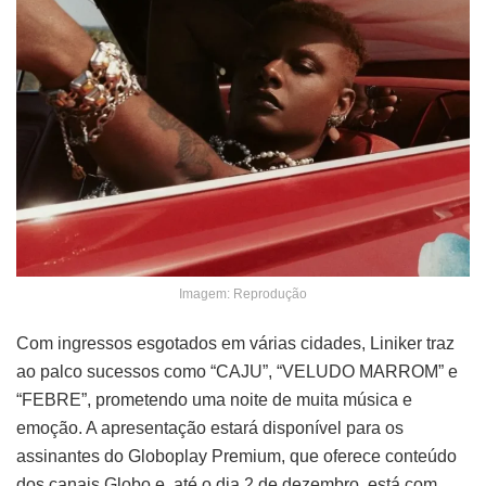
Imagem: Reprodução
Com ingressos esgotados em várias cidades, Liniker traz
ao palco sucessos como “CAJU”, “VELUDO MARROM” e
“FEBRE”, prometendo uma noite de muita música e
emoção. A apresentação estará disponível para os
assinantes do Globoplay Premium, que oferece conteúdo
dos canais Globo e, até o dia 2 de dezembro, está com