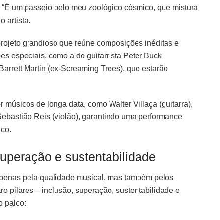
a. “É um passeio pelo meu zoológico cósmico, que mistura
 artista.
projeto grandioso que reúne composições inéditas e
ões especiais, como a do guitarrista Peter Buck
 Barrett Martin (ex-Screaming Trees), que estarão
músicos de longa data, como Walter Villaça (guitarra),
 Sebastião Reis (violão), garantindo uma performance
ico.
uperação e sustentabilidade
penas pela qualidade musical, mas também pelos
o pilares – inclusão, superação, sustentabilidade e
o palco: