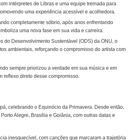
om intérpretes de Libras e uma equipe treinada para
romovendo uma experiência acessível e acolhedora.
 Nando completamente sóbrio, após anos enfrentando
imboliza uma nova fase em sua vida e carreira.
vos do Desenvolvimento Sustentável (ODS) da ONU, o
tos ambientais, reforçando o compromisso do artista com
ando sempre priorizou a verdade em sua música e em
um reflexo direto desse compromisso.
pá, celebrando o Equinócio da Primavera. Desde então,
 Porto Alegre, Brasília e Goiânia, com outras datas e
ia inesquecível, com canções que marcaram a trajetória