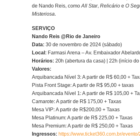
de Nando Reis, como
All Star
,
Relicário
e
O Seg
Misteriosa
.
SERVIÇO
Nando Reis @Rio de Janeiro
Data:
30 de novembro de 2024 (sábado)
Local:
Farmasi Arena – Av. Embaixador Abelardo
Horários:
20h (abertura da casa) | 22h (início d
Valores:
Arquibancada Nível 3: A partir de R$ 60,00 + Ta
Pista Front Stage: A partir de R$ 95,00 + taxas
Arquibancada Nível 1: A partir de R$ 105,00 + T
Camarote: A partir de R$ 175,00 + Taxas
Mesa VIP: A partir de R$200,00 + Taxas
Mesa Platinum: A partir de R$ 225,00 + Taxas
Mesa Premium: A partir de R$ 250,00 + Taxas
Ingressos:
https://www.ticket360.com.br/evento