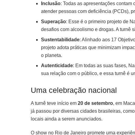
Inclusão
: Todas as apresentações contam c
atender pessoas com deficiência (PCDs), p
Superação
: Esse é o primeiro projeto de
desafios com alcoolismo e drogas. A turnê s
Sustentabilidade
: Alinhado aos 17 Objeti
projeto adota práticas que minimizam impac
o planeta.
Autenticidade
: Em todas as suas fases, N
sua relação com o público, e essa turnê é 
Uma celebração nacional
A turnê teve início em
20 de setembro
, em Maca
já passou por diversas cidades brasileiras, como
locais ainda a serem anunciados.
O show no Rio de Janeiro promete uma experiênc