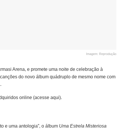
Imagem: Reprodução
armasi Arena, e promete uma noite de celebração à
a canções do novo álbum quádruplo de mesmo nome com
.
quiridos online (acesse aqui).
l
to e uma antologia”, o álbum
Uma Estrela Misteriosa