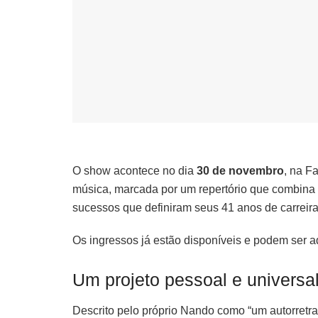
O show acontece no dia
30 de novembro
, na F
música, marcada por um repertório que combin
sucessos que definiram seus 41 anos de carreira
Os ingressos já estão disponíveis e podem ser ad
Um projeto pessoal e universa
Descrito pelo próprio Nando como “um autorretra