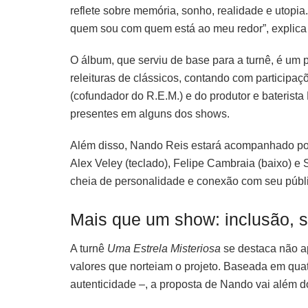
reflete sobre memória, sonho, realidade e utopi
quem sou com quem está ao meu redor”, explica o
O álbum, que serviu de base para a turnê, é um 
releituras de clássicos, contando com participaç
(cofundador do R.E.M.) e do produtor e baterista
presentes em alguns dos shows.
Além disso, Nando Reis estará acompanhado por 
Alex Veley (teclado), Felipe Cambraia (baixo) e
cheia de personalidade e conexão com seu públ
Mais que um show: inclusão, s
A turnê
Uma Estrela Misteriosa
se destaca não a
valores que norteiam o projeto. Baseada em quatr
autenticidade –, a proposta de Nando vai além d