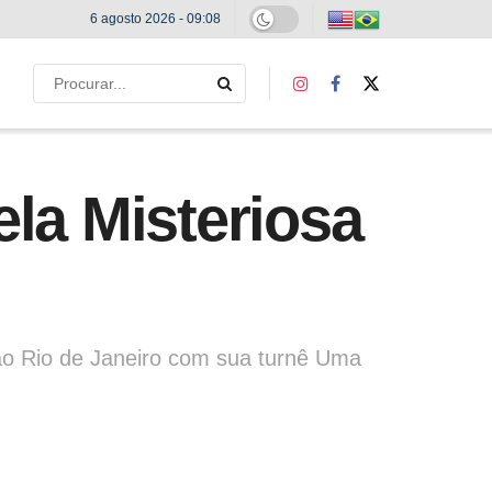
6 agosto 2026 - 09:08
la Misteriosa
ao Rio de Janeiro com sua turnê Uma