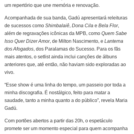
um repertório que une memória e renovação.
Acompanhada de sua banda, Gadú apresentará releituras
de sucessos como
Shimbalaiê
,
Dona Cila
e
Bela Flor
,
além de regravações icônicas da MPB, como
Quem Sabe
Isso Quer Dizer Amor
, de Milton Nascimento, e
Lanterna
dos Afogados
, dos Paralamas do Sucesso. Para os fãs
mais atentos, o setlist ainda inclui canções de álbuns
anteriores que, até então, não haviam sido exploradas ao
vivo.
“Esse show é uma linha do tempo, um passeio por toda a
minha discografia. É nostálgico, feito para matar a
saudade, tanto a minha quanto a do público”, revela Maria
Gadú.
Com portões abertos a partir das 20h, o espetáculo
promete ser um momento especial para quem acompanha