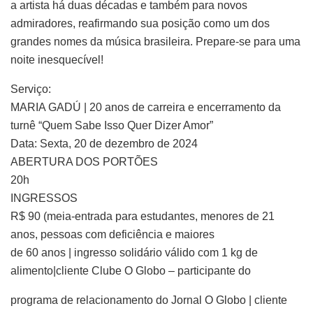
a artista há duas décadas e também para novos
admiradores, reafirmando sua posição como um dos
grandes nomes da música brasileira. Prepare-se para uma
noite inesquecível!
Serviço:​
MARIA GADÚ | 20 anos de carreira e encerramento da
turnê “Quem Sabe Isso Quer Dizer Amor”
Data: Sexta, 20 de dezembro de 2024
ABERTURA DOS PORTÕES
20h
INGRESSOS
R$ 90 (meia-entrada para estudantes, menores de 21
anos, pessoas com deficiência e maiores
de 60 anos | ingresso solidário válido com 1 kg de
alimento|cliente Clube O Globo – participante do
programa de relacionamento do Jornal O Globo | cliente