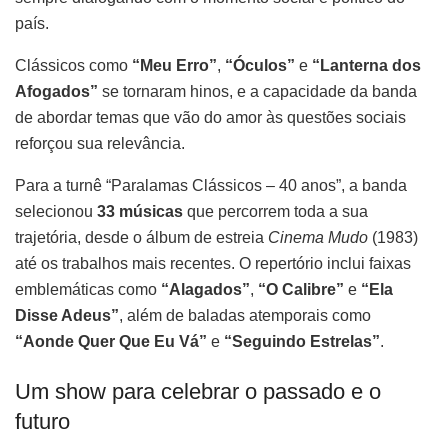
país.
Clássicos como
“Meu Erro”
,
“Óculos”
e
“Lanterna dos
Afogados”
se tornaram hinos, e a capacidade da banda
de abordar temas que vão do amor às questões sociais
reforçou sua relevância.
Para a turnê “Paralamas Clássicos – 40 anos”, a banda
selecionou
33 músicas
que percorrem toda a sua
trajetória, desde o álbum de estreia
Cinema Mudo
(1983)
até os trabalhos mais recentes. O repertório inclui faixas
emblemáticas como
“Alagados”
,
“O Calibre”
e
“Ela
Disse Adeus”
, além de baladas atemporais como
“Aonde Quer Que Eu Vá”
e
“Seguindo Estrelas”
.
Um show para celebrar o passado e o
futuro