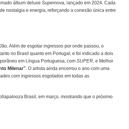
clamado álbum deluxe
Supernova
, lançado em 2024. Cada
e nostalgia e energia, reforçando a conexão única entre
Jão. Além de esgotar ingressos por onde passou, o
tanto no Brasil quanto em Portugal, e foi indicado a dois
mporâneo em Língua Portuguesa, com
SUPER
, e Melhor
to Milenar”
. O artista ainda encerrou o ano com uma
idades com ingressos esgotados em todas as
ollapalooza Brasil, em março, mostrando que o próximo