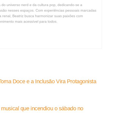
ta do universo nerd e da cultura pop, dedicando-se a
clusão nesses espaços. Com experiências pessoais marcadas
cia renal, Beatriz busca harmonizar suas paixões com
tenimento mais acessível para todos.
rna Doce e a Inclusão Vira Protagonista
e musical que incendiou o sábado no