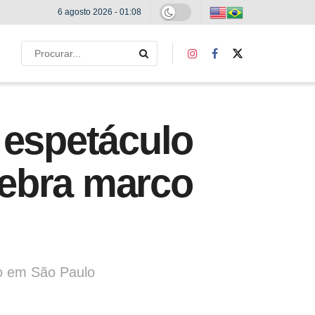
6 agosto 2026 - 01:08
espetáculo
elebra marco
o em São Paulo