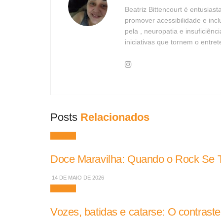
Beatriz Bittencourt é entusias
promover acessibilidade e in
pela , neuropatia e insuficiên
iniciativas que tornem o entre
Posts
Relacionados
Músicas
Doce Maravilha: Quando o Rock Se To
14 DE MAIO DE 2026
Músicas
Vozes, batidas e catarse: O contrast