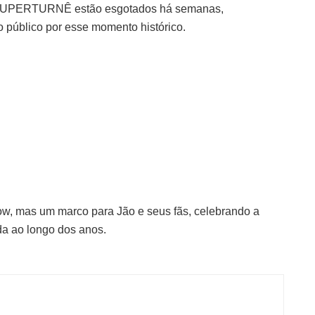
a SUPERTURNÊ estão esgotados há semanas,
o público por esse momento histórico.
ow, mas um marco para Jão e seus fãs, celebrando a
da ao longo dos anos.