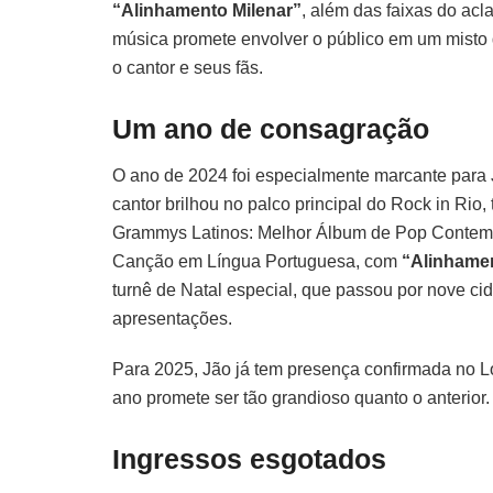
“Alinhamento Milenar”
, além das faixas do a
música promete envolver o público em um misto d
o cantor e seus fãs.
Um ano de consagração
O ano de 2024 foi especialmente marcante para 
cantor brilhou no palco principal do Rock in Rio, 
Grammys Latinos: Melhor Álbum de Pop Conte
Canção em Língua Portuguesa, com
“Alinhamen
turnê de Natal especial, que passou por nove c
apresentações.
Para 2025, Jão já tem presença confirmada no L
ano promete ser tão grandioso quanto o anterior.
Ingressos esgotados