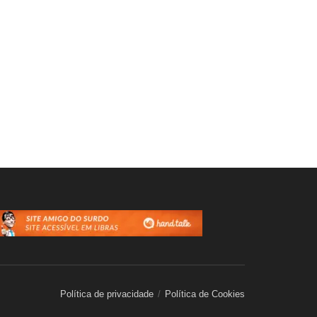
Política de privacidade
Política de Cookies