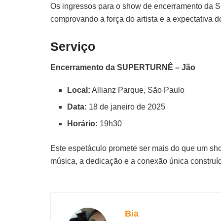
Os ingressos para o show de encerramento d
comprovando a força do artista e a expectativa d
Serviço
Encerramento da SUPERTURNÊ – Jão
Local:
Allianz Parque, São Paulo
Data:
18 de janeiro de 2025
Horário:
19h30
Este espetáculo promete ser mais do que um sh
música, a dedicação e a conexão única construí
Bia