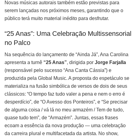
Novas músicas autorais também estão previstas para
serem lançadas nos próximos meses, garantindo que o
público terá muito material inédito para desfrutar.
“25 Anas”: Uma Celebração Multissensorial
no Palco
Na sequência do lançamento de “Ainda Já”, Ana Carolina
apresenta a turnê
“25 Anas”
, dirigida por
Jorge Farjalla
(responsável pelo sucesso “Ana Canta Cássia”) e
produzida pela Global Music. A proposta do espetáculo se
materializa na fusão simbólica de versos de dois de seus
clássicos: “O tempo faz tudo valer a pena e nem o erro é
desperdício”, de “O Avesso dos Ponteiros”, e “Se precisar
de alguma coisa / vá lá no meu armazém / Tem de tudo,
quase tudo tem”, de “Armazém”. Juntas, essas frases
ecoam a essência da nova produção — uma celebração
da carreira plural e multifacetada da artista. No show,