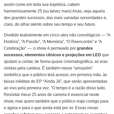
assim como em toda sua trajetória, cabem
harmoniosamente 25 (ou talvez mais) Anas, seja aquela
dos grandes sucessos, das mais variadas sonoridades e,
claro, do olhar atento sobre seu tempo e seu futuro.
Dividido teatralmente em cinco atos não cronológicos — “A
História”, “A Paixão”, “A Memória”, “O Reencontro” e “A
Celebração” —, o show é permeado por
grandes
sucessos, elementos cênicos e projeções em LED
que
ajudam a contar, de forma quase cinematográfica, as eras
vividas pela cantora. É também nesse “armazém”
simbólico que o público terá acesso, em primeira mão, às
faixas inéditas do EP “Ainda Já”, que serão apresentadas
ao vivo pela primeira vez. “O tempo é a razão disso tudo.
Revisitar meus 25 anos de carreira é essencial neste
show, mas quero também que o público viaje comigo para
o agora e para o que ainda está por vir. Essas novas