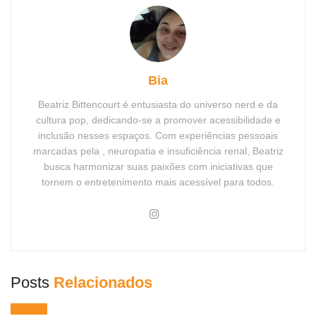
Bia
Beatriz Bittencourt é entusiasta do universo nerd e da
cultura pop, dedicando-se a promover acessibilidade e
inclusão nesses espaços. Com experiências pessoais
marcadas pela , neuropatia e insuficiência renal, Beatriz
busca harmonizar suas paixões com iniciativas que
tornem o entretenimento mais acessível para todos.
Posts
Relacionados
Músicas