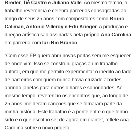
Breder, Tiê Castro e Juliano Valle
. Ao mesmo tempo, o
trabalho reverencia e celebra parcerias consagradas ao
longo de seus 25 anos com compositores como
Bruno
Caliman, Antonio Villeroy e Edu Krieger
. A produção e
direção artística são assinadas pela própria
Ana Carolina
em parceria com
Iuri Rio Branco
.
“Com esse EP quero abrir novas portas sem me esquecer
de onde vim. Isso se construiu graças a um trabalho
autoral, em que me permito experimentar o inédito ao lado
de parceiros com quem nunca havia cruzado acordes,
abrindo janelas para outros olhares e sonoridades. Ao
mesmo tempo, reverencio os encontros que, ao longo de
25 anos, me deram canções que se tornaram parte da
minha história. Este trabalho é a ponte entre o que tenho
sido e o que escolho ser de agora em diante”, reflete Ana
Carolina sobre o novo projeto.