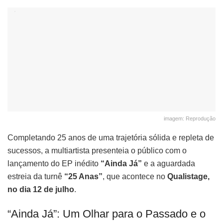
imagem: Reprodução
Completando 25 anos de uma trajetória sólida e repleta de
sucessos, a multiartista presenteia o público com o
lançamento do EP inédito
“Ainda Já”
e a aguardada
estreia da turnê
“25 Anas”
, que acontece no
Qualistage,
no dia 12 de julho
.
“Ainda Já”: Um Olhar para o Passado e o