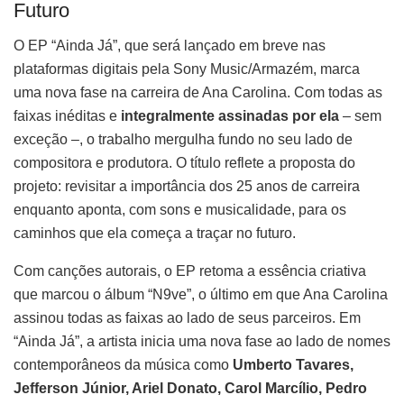
Futuro
O EP “Ainda Já”, que será lançado em breve nas
plataformas digitais pela Sony Music/Armazém, marca
uma nova fase na carreira de Ana Carolina. Com todas as
faixas inéditas e
integralmente assinadas por ela
– sem
exceção –, o trabalho mergulha fundo no seu lado de
compositora e produtora. O título reflete a proposta do
projeto: revisitar a importância dos 25 anos de carreira
enquanto aponta, com sons e musicalidade, para os
caminhos que ela começa a traçar no futuro.
Com canções autorais, o EP retoma a essência criativa
que marcou o álbum “N9ve”, o último em que Ana Carolina
assinou todas as faixas ao lado de seus parceiros. Em
“Ainda Já”, a artista inicia uma nova fase ao lado de nomes
contemporâneos da música como
Umberto Tavares,
Jefferson Júnior, Ariel Donato, Carol Marcílio, Pedro