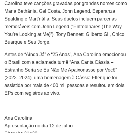
Carolina teve canções gravadas por grandes nomes como
Maria Bethânia, Gal Costa, John Legend, Esperanza
Spalding e Mart’nália. Seus duetos incluem parcerias
memoráveis com John Legend (“Entreolhares (The Way
You’re Looking at Me)”), Tony Bennett, Gilberto Gil, Chico
Buarque e Seu Jorge.
Antes de “Ainda Já” e “25 Anas”, Ana Carolina emocionou
o Brasil com a aclamada turnê “Ana Canta Cássia –
Estranho Seria se Eu Não Me Apaixonasse por Você”
(2023–2024), uma homenagem à Cássia Eller que foi
assistida por mais de 400 mil pessoas e resultou em dois
EPs com registros ao vivo.
Ana Carolina
Apresentação no dia 12 de julho