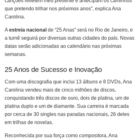
canções refletem meu presente e antecipam os caminhos
que pretendo trilhar nos próximos anos”, explica Ana
Carolina.
A
estreia nacional
de “25 Anas” será no Rio de Janeiro, e
a turnê seguirá por diversas outras cidades do país. Novas
datas serão adicionadas ao calendário nas próximas
semanas.
25 Anos de Sucesso e Inovação
Com uma discografia que inclui 13 álbuns e 8 DVDs, Ana
Carolina vendeu mais de cinco milhões de discos,
conquistando três discos de ouro, dois de platina, um de
platina duplo e um de diamante. Sua carreira é marcada
por cerca de 30 singles nas paradas nacionais, 26 deles
em trilhas de novelas.
Reconhecida por sua força como compositora, Ana