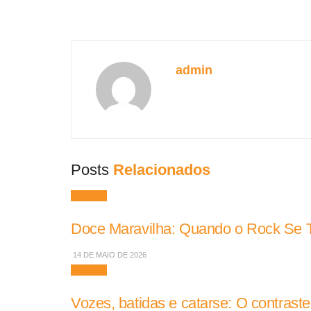
admin
Posts
Relacionados
Músicas
Doce Maravilha: Quando o Rock Se To
14 DE MAIO DE 2026
Músicas
Vozes, batidas e catarse: O contrast