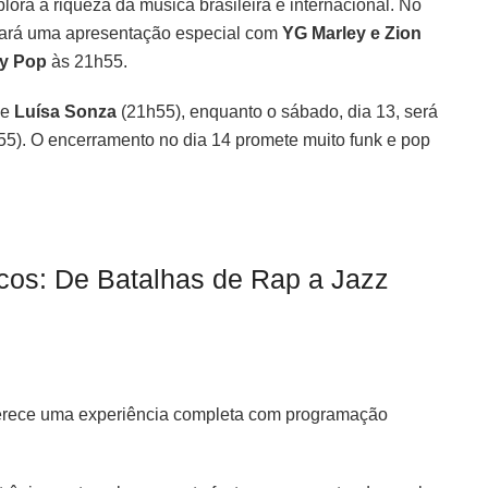
ora a riqueza da música brasileira e internacional. No
ará uma apresentação especial com
YG Marley e Zion
gy Pop
às 21h55.
de
Luísa Sonza
(21h55), enquanto o sábado, dia 13, será
5). O encerramento no dia 14 promete muito funk e pop
cos: De Batalhas de Rap a Jazz
ferece uma experiência completa com programação