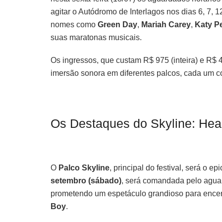
agitar o Autódromo de Interlagos nos dias 6, 7, 
nomes como
Green Day
,
Mariah Carey
,
Katy P
suas maratonas musicais.
Os ingressos, que custam R$ 975 (inteira) e R$ 
imersão sonora em diferentes palcos, cada um co
Os Destaques do Skyline: Hea
O
Palco Skyline
, principal do festival, será o e
setembro (sábado)
, será comandada pelo agu
prometendo um espetáculo grandioso para encer
Boy
.