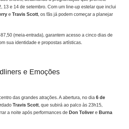
12, 13 e 14 de setembro. Com um line-up estelar que inclui
erry
e
Travis Scott
, os fãs já podem começar a planejar
487,50 (meia-entrada), garantem acesso a cinco dias de
m sua identidade e propostas artísticas.
dliners e Emoções
picentro das grandes atrações. A abertura, no dia
6 de
ardado
Travis Scott
, que subirá ao palco às 23h15,
rar a noite após performances de
Don Toliver
e
Burna