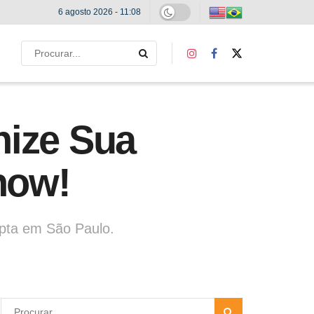
6 agosto 2026 - 11:08
nize Sua
how!
upta em São Paulo.