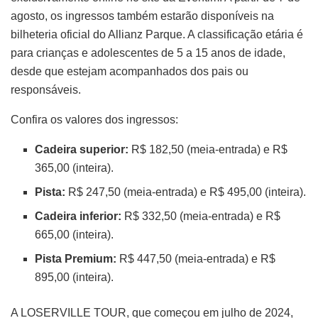
agosto, os ingressos também estarão disponíveis na
bilheteria oficial do Allianz Parque
.
A classificação etária é
para crianças e adolescentes de 5 a 15 anos de idade,
desde que estejam acompanhados dos pais ou
responsáveis
.
Confira os valores dos ingressos:
Cadeira superior:
R$ 182,50 (meia-entrada) e R$
365,00 (inteira)
.
Pista:
R$ 247,50 (meia-entrada) e R$ 495,00 (inteira)
.
Cadeira inferior:
R$ 332,50 (meia-entrada) e R$
665,00 (inteira)
.
Pista Premium:
R$ 447,50 (meia-entrada) e R$
895,00 (inteira)
.
A LOSERVILLE TOUR, que começou em julho de 2024,