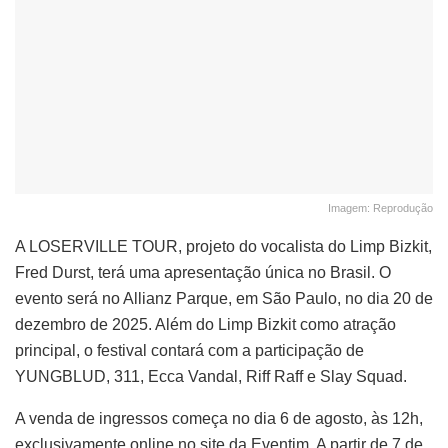
Imagem: Reprodução
A LOSERVILLE TOUR, projeto do vocalista do Limp Bizkit,
Fred Durst, terá uma apresentação única no Brasil
.
O
evento será no Allianz Parque, em São Paulo, no dia 20 de
dezembro de 2025
.
Além do Limp Bizkit como atração
principal, o festival contará com a participação de
YUNGBLUD, 311, Ecca Vandal, Riff Raff e Slay Squad
.
A venda de ingressos começa no dia 6 de agosto, às 12h,
exclusivamente online no site da Eventim
.
A partir de 7 de