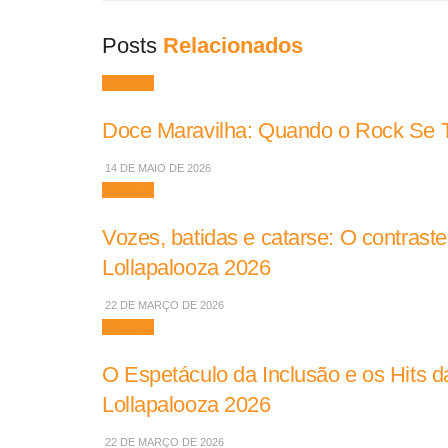
Posts
Relacionados
Músicas
Doce Maravilha: Quando o Rock Se To
14 DE MAIO DE 2026
Músicas
Vozes, batidas e catarse: O contrast
Lollapalooza 2026
22 DE MARÇO DE 2026
Músicas
O Espetáculo da Inclusão e os Hits da
Lollapalooza 2026
22 DE MARÇO DE 2026