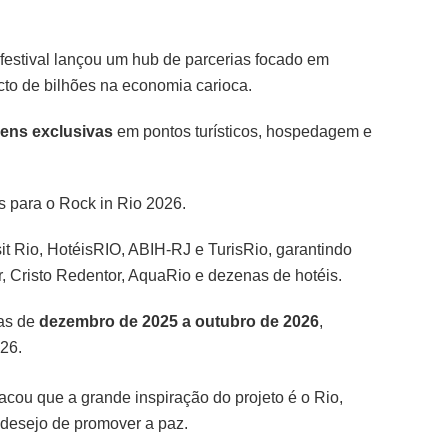
o festival lançou um hub de parcerias focado em
cto de bilhões na economia carioca.
ens exclusivas
em pontos turísticos, hospedagem e
 para o Rock in Rio 2026.
 Rio, HotéisRIO, ABIH-RJ e TurisRio, garantindo
 Cristo Redentor, AquaRio e dezenas de hotéis.
as de
dezembro de 2025 a outubro de 2026
,
026.
cou que a grande inspiração do projeto é o Rio,
 desejo de promover a paz.