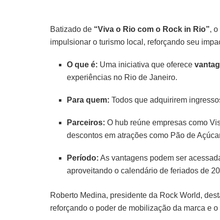
Batizado de
“Viva o Rio com o Rock in Rio”
, 
impulsionar o turismo local, reforçando seu impa
O que é:
Uma iniciativa que oferece
vantag
experiências no Rio de Janeiro.
Para quem:
Todos que adquirirem ingressos
Parceiros:
O hub reúne empresas como Visit
descontos em atrações como Pão de Açúcar,
Período:
As vantagens podem ser acessad
aproveitando o calendário de feriados de 2
Roberto Medina, presidente da Rock World, desta
reforçando o poder de mobilização da marca e o