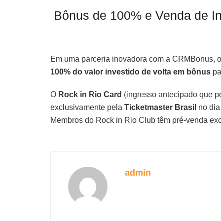
Bônus de 100% e Venda de I
Em uma parceria inovadora com a CRMBonus, os
100% do valor investido de volta em bônus
pa
O
Rock in Rio Card
(ingresso antecipado que pe
exclusivamente pela
Ticketmaster Brasil
no di
Membros do Rock in Rio Club têm pré-venda exc
admin