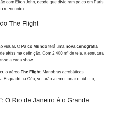
exão com Elton John, desde que dividiram palco em Paris
do reencontro.
do The Flight
o visual. O
Palco Mundo
terá uma
nova cenografia
 altíssima definição. Com 2.400 m² de tela, a estrutura
ar-se a cada show.
áculo aéreo
The Flight
. Manobras acrobáticas
da Esquadrilha Céu, voltarão a emocionar o público,
”: O Rio de Janeiro é o Grande