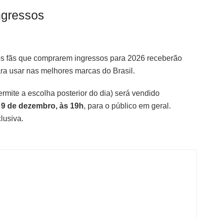
ngressos
 fãs que comprarem ingressos para 2026 receberão
ra usar nas melhores marcas do Brasil.
rmite a escolha posterior do dia) será vendido
a
9 de dezembro, às 19h
, para o público em geral.
lusiva.