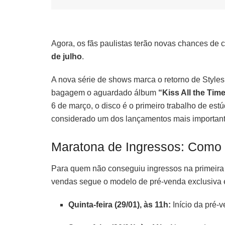
Agora, os fãs paulistas terão novas chances de c
de julho
.
A nova série de shows marca o retorno de Styles
bagagem o aguardado álbum
“Kiss All the Tim
6 de março, o disco é o primeiro trabalho de es
considerado um dos lançamentos mais important
Maratona de Ingressos: Como g
Para quem não conseguiu ingressos na primeira 
vendas segue o modelo de pré-venda exclusiva 
Quinta-feira (29/01), às 11h:
Início da pré-v