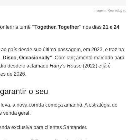
Imagem: Reprodução
onferir a turnê
“Together, Together”
nos dias
21 e 24
 ao país desde sua última passagem, em 2023, e traz na
e. Disco, Occasionally”
. Com lançamento marcado para
túdio desde o aclamado
Harry’s House
(2022) e já é
es de 2026.
arantir o seu
leva, a nova corrida começa amanhã. A estratégia de
e venda geral:
enda exclusiva para clientes Santander.