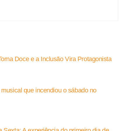
rna Doce e a Inclusão Vira Protagonista
e musical que incendiou o sábado no
 Sexta: A experiência do primeiro dia de