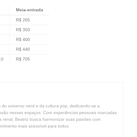
Meia-entrada
R$ 265
R$ 350
R$ 400
R$ 440
10
R$ 705
ta do universo nerd e da cultura pop, dedicando-se a
clusão nesses espaços. Com experiências pessoais marcadas
cia renal, Beatriz busca harmonizar suas paixões com
tenimento mais acessível para todos.