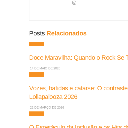
Posts
Relacionados
Músicas
Doce Maravilha: Quando o Rock Se To
14 DE MAIO DE 2026
Músicas
Vozes, batidas e catarse: O contrast
Lollapalooza 2026
22 DE MARÇO DE 2026
Músicas
O Espetáculo da Inclusão e os Hits da