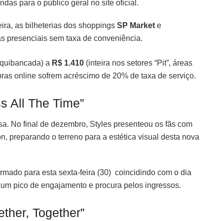
das para o público geral no site oficial.
eira, as bilheterias dos shoppings
SP Market
e
as presenciais sem taxa de conveniência.
rquibancada) a
R$ 1.410
(inteira nos setores “Pit”, áreas
ras online sofrem acréscimo de 20% de taxa de serviço.
s All The Time”
sa. No final de dezembro, Styles presenteou os fãs com
n, preparando o terreno para a estética visual desta nova
rmado para esta sexta-feira (30) coincidindo com o dia
 um pico de engajamento e procura pelos ingressos.
ther, Together”