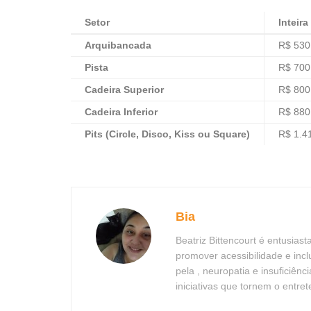
Setor
Inteira
Arquibancada
R$ 530
Pista
R$ 700
Cadeira Superior
R$ 800
Cadeira Inferior
R$ 880
Pits (Circle, Disco, Kiss ou Square)
R$ 1.4
Bia
Beatriz Bittencourt é entusias
promover acessibilidade e in
pela , neuropatia e insuficiên
iniciativas que tornem o entre