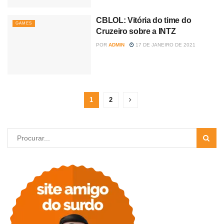
CBLOL: Vitória do time do
GAMES
Cruzeiro sobre a INTZ
POR
ADMIN
17 DE JANEIRO DE 2021
1
2