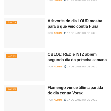
A favorita do dia LOUD mostra
GAMES
para o que veio contra Furia
POR
ADMIN
17 DE JANEIRO DE 2021
CBLOL: RED e INTZ abrem
GAMES
segundo dia da primeira semana
POR
ADMIN
17 DE JANEIRO DE 2021
Flamengo vence última partida
GAMES
do dia contra Vorax
POR
ADMIN
17 DE JANEIRO DE 2021