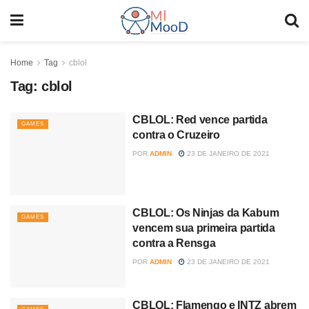
Home
Tag
cblol
Tag:
cblol
CBLOL: Red vence partida
GAMES
contra o Cruzeiro
POR
ADMIN
23 DE JANEIRO DE 2021
CBLOL: Os Ninjas da Kabum
GAMES
vencem sua primeira partida
contra a Rensga
POR
ADMIN
23 DE JANEIRO DE 2021
CBLOL: Flamengo e INTZ abrem