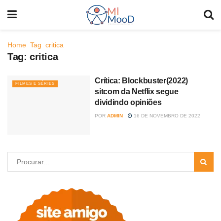
Home
Tag
critica
Tag:
critica
Crítica: Blockbuster(2022)
FILMES E SÉRIES
sitcom da Netflix segue
dividindo opiniões
POR
ADMIN
16 DE NOVEMBRO DE 2022