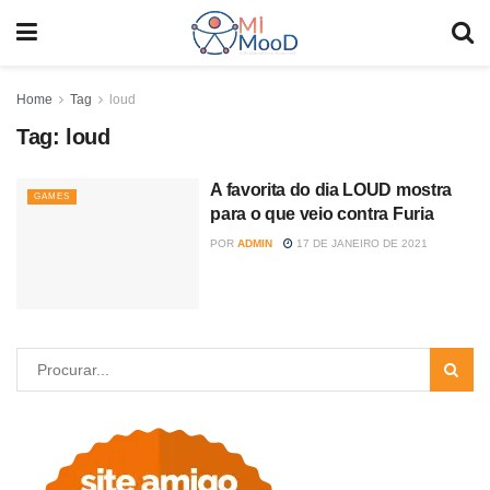
Home
Tag
loud
Tag:
loud
A favorita do dia LOUD mostra
GAMES
para o que veio contra Furia
POR
ADMIN
17 DE JANEIRO DE 2021