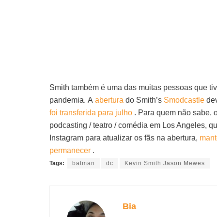
Smith também é uma das muitas pessoas que tiv
pandemia. A
abertura
do Smith’s
Smodcastle
dev
foi transferida para julho
. Para quem não sabe, o
podcasting / teatro / comédia em Los Angeles, q
Instagram para atualizar os fãs na abertura,
mant
permanecer
.
Tags:
batman
dc
Kevin Smith Jason Mewes
Bia