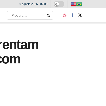
6 agosto 2026 - 02:08
rentam
 com