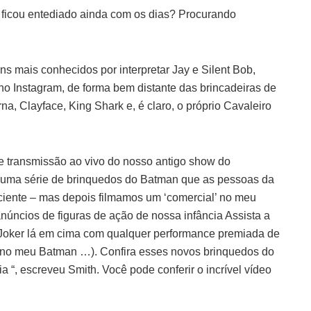
ficou entediado ainda com os dias? Procurando
 mais conhecidos por interpretar Jay e Silent Bob,
o Instagram, de forma bem distante das brincadeiras de
a, Clayface, King Shark e, é claro, o próprio Cavaleiro
 transmissão ao vivo do nosso antigo show do
 uma série de brinquedos do Batman que as pessoas da
ficiente – mas depois filmamos um ‘comercial’ no meu
ncios de figuras de ação de nossa infância Assista a
s Joker lá em cima com qualquer performance premiada de
r no meu Batman …). Confira esses novos brinquedos do
 “, escreveu Smith. Você pode conferir o incrível vídeo