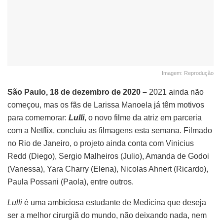
Imagem: Reprodução
São Paulo, 18 de dezembro de 2020 –
2021 ainda não
começou, mas os fãs de Larissa Manoela já têm motivos
para comemorar:
Lulli
, o novo filme da atriz em parceria
com a Netflix, concluiu as filmagens esta semana. Filmado
no Rio de Janeiro, o projeto ainda conta com Vinicius
Redd (Diego), Sergio Malheiros (Julio), Amanda de Godoi
(Vanessa), Yara Charry (Elena), Nicolas Ahnert (Ricardo),
Paula Possani (Paola), entre outros.
Lulli
é uma ambiciosa estudante de Medicina que deseja
ser a melhor cirurgiã do mundo, não deixando nada, nem