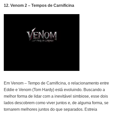
12. Venom 2 – Tempos de Carnificina
Em Venom – Tempo de Carnificina, o relacionamento entre
Eddie e Venom (Tom Hardy) está evoluindo. Buscando a
melhor forma de lidar com a inevitável simbiose, esse dois
lados descobrem como viver juntos e, de alguma forma, se
tornarem melhores juntos do que separados. Estreia