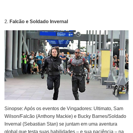
2.
Falcão e Soldado Invernal
Sinopse: Após os eventos de Vingadores: Ultimato, Sam
Wilson/Falcão (Anthony Mackie) e Bucky Barnes/Soldado
Invernal (Sebastian Stan) se juntam em uma aventura
global que testa suas habilidades – e sua paciência – na