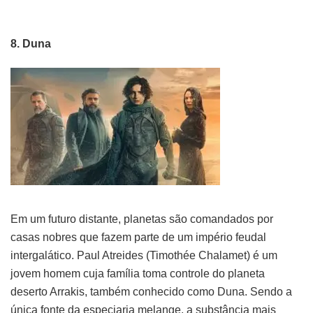
8. Duna
Em um futuro distante, planetas são comandados por
casas nobres que fazem parte de um império feudal
intergalático. Paul Atreides (Timothée Chalamet) é um
jovem homem cuja família toma controle do planeta
deserto Arrakis, também conhecido como Duna. Sendo a
única fonte da especiaria melange, a substância mais