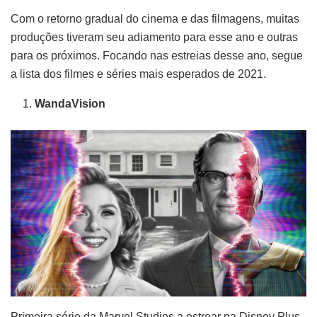
Com o retorno gradual do cinema e das filmagens, muitas
produções tiveram seu adiamento para esse ano e outras
para os próximos. Focando nas estreias desse ano, segue
a lista dos filmes e séries mais esperados de 2021.
WandaVision
Primeira série da Marvel Studios a estrear na Disney Plus,