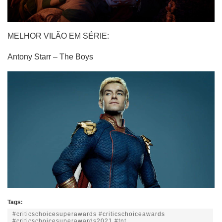
MELHOR VILÃO EM SÉRIE:
Antony Starr – The Boys
Tags:
#criticschoicesuperawards #criticschoiceawards
#criticschoicesuperawards2021 #tnt