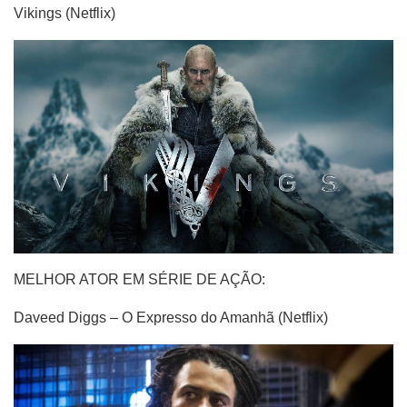
Vikings (Netflix)
MELHOR ATOR EM SÉRIE DE AÇÃO:
Daveed Diggs – O Expresso do Amanhã (Netflix)