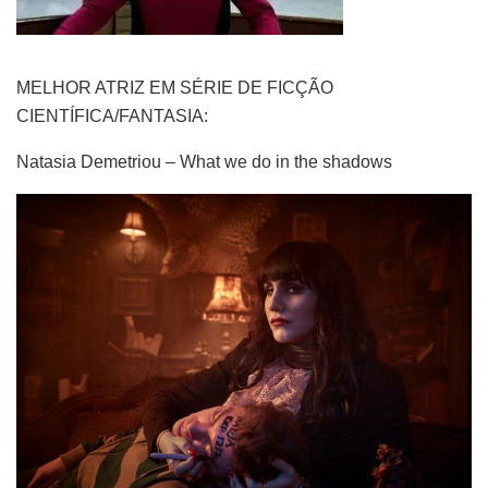
MELHOR ATRIZ EM SÉRIE DE FICÇÃO
CIENTÍFICA/FANTASIA:
Natasia Demetriou – What we do in the shadows