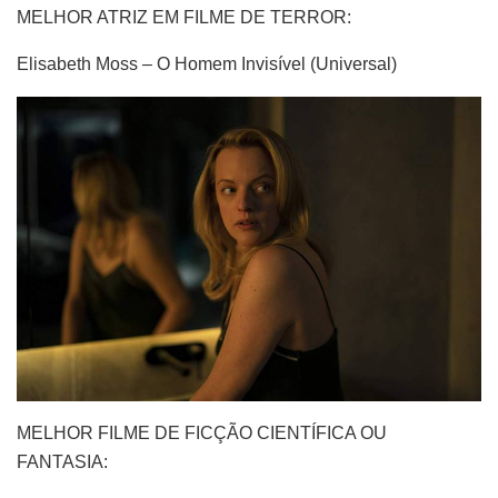
MELHOR ATRIZ EM FILME DE TERROR:
Elisabeth Moss – O Homem Invisível (Universal)
MELHOR FILME DE FICÇÃO CIENTÍFICA OU
FANTASIA: