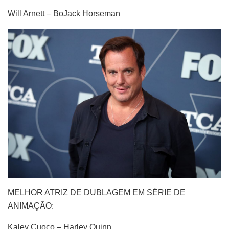
Will Arnett – BoJack Horseman
MELHOR ATRIZ DE DUBLAGEM EM SÉRIE DE
ANIMAÇÃO:
Kaley Cuoco – Harley Quinn