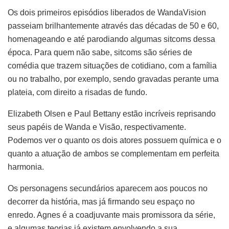
Os dois primeiros episódios liberados de WandaVision
passeiam brilhantemente através das décadas de 50 e 60,
homenageando e até parodiando algumas sitcoms dessa
época. Para quem não sabe, sitcoms são séries de
comédia que trazem situações de cotidiano, com a família
ou no trabalho, por exemplo, sendo gravadas perante uma
plateia, com direito a risadas de fundo.
Elizabeth Olsen e Paul Bettany estão incríveis reprisando
seus papéis de Wanda e Visão, respectivamente.
Podemos ver o quanto os dois atores possuem química e o
quanto a atuação de ambos se complementam em perfeita
harmonia.
Os personagens secundários aparecem aos poucos no
decorrer da história, mas já firmando seu espaço no
enredo. Agnes é a coadjuvante mais promissora da série,
e algumas teorias já existem envolvendo a sua