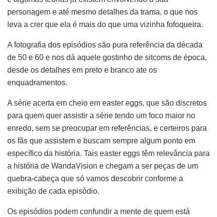
personagem e até mesmo detalhes da trama, o que nos
leva a crer que ela é mais do que uma vizinha fofoqueira.
A fotografia dos episódios são pura referência da década
de 50 e 60 e nos dá aquele gostinho de sitcoms de época,
desde os detalhes em preto e branco ate os
enquadramentos.
A série acerta em cheio em easter eggs, que são discretos
para quem quer assistir a série tendo um foco maior no
enredo, sem se preocupar em referências, e certeiros para
os fãs que assistem e buscam sempre algum ponto em
específico da história. Tais easter eggs têm relevância para
a história de WandaVision e chegam a ser peças de um
quebra-cabeça que só vamos descobrir conforme a
exibição de cada episódio.
Os episódios podem confundir a mente de quem está