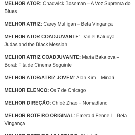
MELHOR ATOR:
Chadwick Boseman – A Voz Suprema do
Blues
MELHOR ATRIZ:
Carey Mulligan – Bela Vingança
MELHOR ATOR COADJUVANTE:
Daniel Kaluuya –
Judas and the Black Messiah
MELHOR ATRIZ COADJUVANTE:
Maria Bakalova –
Borat: Fita de Cinema Seguinte
MELHOR ATOR/ATRIZ JOVEM:
Alan Kim – Minari
MELHOR ELENCO:
Os 7 de Chicago
MELHOR DIREÇÃO:
Chloé Zhao – Nomadland
MELHOR ROTEIRO ORIGINAL:
Emerald Fennell – Bela
Vingança