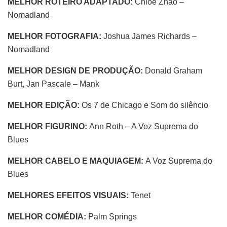
MELHOR ROTEIRO ADAPTADO:
Chloé Zhao –
Nomadland
MELHOR FOTOGRAFIA:
Joshua James Richards –
Nomadland
MELHOR DESIGN DE PRODUÇÃO:
Donald Graham
Burt, Jan Pascale – Mank
MELHOR EDIÇÃO:
Os 7 de Chicago e
Som do silêncio
MELHOR FIGURINO:
Ann Roth – A Voz Suprema do
Blues
MELHOR CABELO E MAQUIAGEM:
A Voz Suprema do
Blues
MELHORES EFEITOS VISUAIS:
Tenet
MELHOR COMÉDIA:
Palm Springs