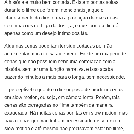
A história é muito bem contada. Existem pontas soltas
durante o filme que foram intencionais já que o
planejamento do diretor era a produção de mais duas
continuações de Liga da Justiça, o que, por ora, ficará
apenas como um desejo íntimo dos fãs.
Algumas cenas poderiam ter sido cortadas por não
acrescentar muita coisa ao enredo. Existe um exagero de
cenas que não possuem nenhuma correlação com a
história, sem ter uma função narrativa, e isso acaba
trazendo minutos a mais para o longa, sem necessidade.
É perceptível o quanto o diretor gosta de produzir cenas
em slow motion, ou seja, em câmera lenta. Porém, tais
cenas são carregadas no filme também de maneira
exagerada. Há muitas cenas bonitas em slow motion, mas
havia cenas que não tinham necessidade de serem em
slow motion e até mesmo não precisavam estar no filme,