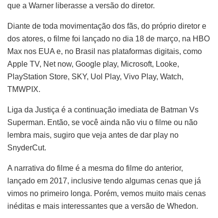
que a Warner liberasse a versão do diretor.
Diante de toda movimentação dos fãs, do próprio diretor e
dos atores, o filme foi lançado no dia 18 de março, na HBO
Max nos EUA e, no Brasil nas plataformas digitais, como
Apple TV, Net now, Google play, Microsoft, Looke,
PlayStation Store, SKY, Uol Play, Vivo Play, Watch,
TMWPIX.
Liga da Justiça é a continuação imediata de Batman Vs
Superman. Então, se você ainda não viu o filme ou não
lembra mais, sugiro que veja antes de dar play no
SnyderCut.
A narrativa do filme é a mesma do filme do anterior,
lançado em 2017, inclusive tendo algumas cenas que já
vimos no primeiro longa. Porém, vemos muito mais cenas
inéditas e mais interessantes que a versão de Whedon.