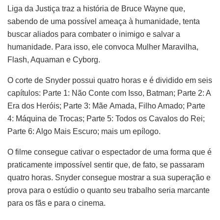
Liga da Justiça traz a história de Bruce Wayne que,
sabendo de uma possível ameaça à humanidade, tenta
buscar aliados para combater o inimigo e salvar a
humanidade. Para isso, ele convoca Mulher Maravilha,
Flash, Aquaman e Cyborg.
O corte de Snyder possui quatro horas e é dividido em seis
capítulos: Parte 1: Não Conte com Isso, Batman; Parte 2: A
Era dos Heróis; Parte 3: Mãe
Amada, Filho Amado; Parte
4: Máquina de Trocas; Parte 5: Todos os Cavalos do Rei;
Parte 6: Algo Mais Escuro; mais um epílogo.
O filme consegue cativar o espectador de uma forma que é
praticamente impossível sentir que, de fato, se passaram
quatro horas. Snyder consegue mostrar a sua superação e
prova para o estúdio o quanto seu trabalho seria marcante
para os fãs e para o cinema.