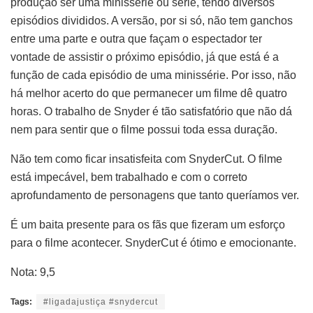
produção ser uma minissérie ou série, tendo diversos
episódios divididos. A versão, por si só, não tem ganchos
entre uma parte e outra que façam o espectador ter
vontade de assistir o próximo episódio, já que está é a
função de cada episódio de uma minissérie. Por isso, não
há melhor acerto do que permanecer um filme dê quatro
horas. O trabalho de Snyder é tão satisfatório que não dá
nem para sentir que o filme possui toda essa duração.
Não tem como ficar insatisfeita com SnyderCut. O filme
está impecável, bem trabalhado e com o correto
aprofundamento de personagens que tanto queríamos ver.
É um baita presente para os fãs que fizeram um esforço
para o filme acontecer. SnyderCut é ótimo e emocionante.
Nota: 9,5
Tags:
#ligadajustiça #snydercut