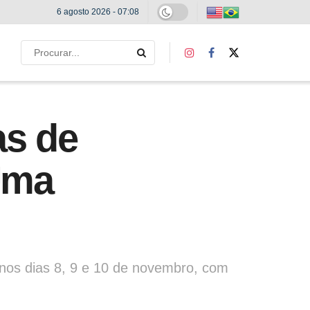
6 agosto 2026 - 07:08
as de
 Uma
 nos dias 8, 9 e 10 de novembro, com