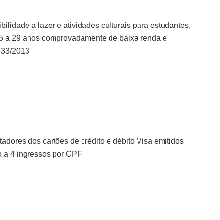
ilidade a lazer e atividades culturais para estudantes,
 15 a 29 anos comprovadamente de baixa renda e
.933/2013
tadores dos cartões de crédito e débito Visa emitidos
o a 4 ingressos por CPF.