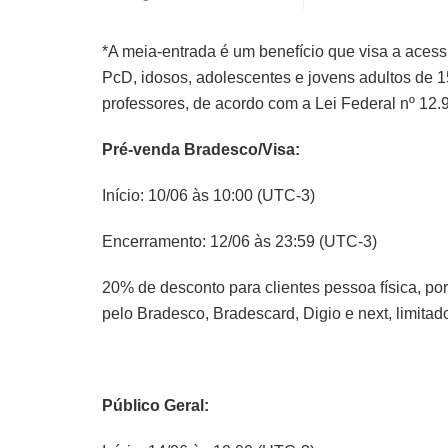
*A meia-entrada é um benefício que visa a acessib
PcD, idosos, adolescentes e jovens adultos de
professores, de acordo com a Lei Federal nº 12
Pré-venda Bradesco/Visa:
Início: 10/06 às 10:00 (UTC-3)
Encerramento: 12/06 às 23:59 (UTC-3)
20% de desconto para clientes pessoa física, por
pelo Bradesco, Bradescard, Digio e next, limitad
Público Geral: