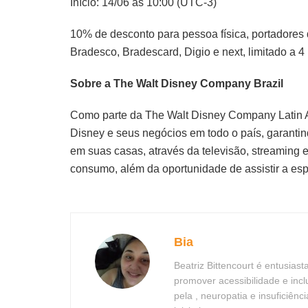
Início: 14/06 às 10:00 (UTC-3)
10% de desconto para pessoa física, portadores d
Bradesco, Bradescard, Digio e next, limitado a 4
Sobre a The Walt Disney Company Brazil
Como parte da The Walt Disney Company Latin Am
Disney e seus negócios em todo o país, garantin
em suas casas, através da televisão, streaming 
consumo, além da oportunidade de assistir a esp
Bia
Beatriz Bittencourt é entusias
promover acessibilidade e in
pela , neuropatia e insuficiên