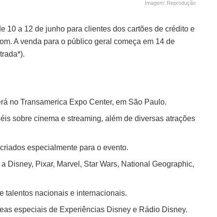
Imagem: Reprodução
 10 a 12 de junho para clientes dos cartões de crédito e
.com. A venda para o público geral começa em 14 de
trada*).
erá no Transamerica Expo Center, em São Paulo.
éis sobre cinema e streaming, além de diversas atrações
criados especialmente para o evento.
 Disney, Pixar, Marvel, Star Wars, National Geographic,
 talentos nacionais e internacionais.
reas especiais de Experiências Disney e Rádio Disney.