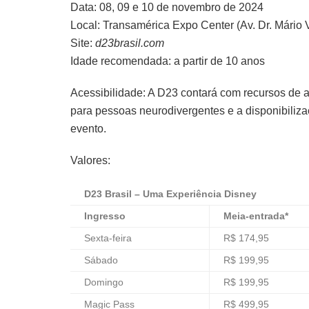
Data: 08, 09 e 10 de novembro de 2024
Local: Transamérica Expo Center (Av. Dr. Mário
Site:
d23brasil.com
Idade recomendada: a partir de 10 anos
Acessibilidade: A D23 contará com recursos de
para pessoas neurodivergentes e a disponibilizaç
evento.
Valores:
D23
Brasil – Uma
Experiência
Disney
Ingresso
Meia-entrada*
Sexta-feira
R$ 174,95
Sábado
R$ 199,95
Domingo
R$ 199,95
Magic Pass
R$ 499,95