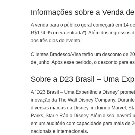
Informações sobre a Venda de
A venda para o público geral começará em 14 de 
R$174,95 (meia-entrada*). Além dos ingressos di
aos três dias do evento.
Clientes Bradesco/Visa terão um desconto de 2
de junho. Após esse período, o desconto para ess
Sobre a D23 Brasil – Uma Exp
A “D23 Brasil – Uma Experiência Disney” promete
inovação da The Walt Disney Company. Durante t
diversas marcas da Disney, incluindo Marvel, St
Parks, Star e Rádio Disney. Além disso, haverá
em um auditório com capacidade para mais de 20
nacionais e internacionais.