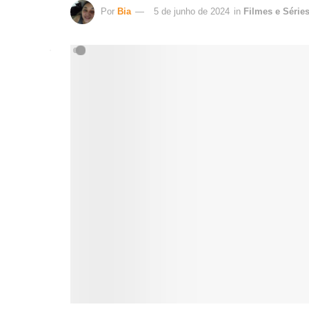
Por
Bia
5 de junho de 2024
in
Filmes e Série