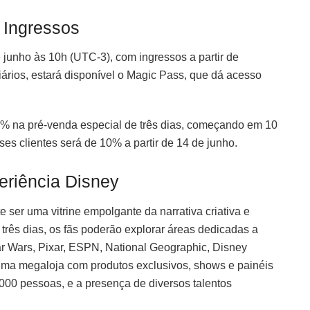
 Ingressos
junho às 10h (UTC-3), com ingressos a partir de
ários, estará disponível o Magic Pass, que dá acesso
0% na pré-venda especial de três dias, começando em 10
es clientes será de 10% a partir de 14 de junho.
eriência Disney
 ser uma vitrine empolgante da narrativa criativa e
rês dias, os fãs poderão explorar áreas dedicadas a
ar Wars, Pixar, ESPN, National Geographic, Disney
 uma megaloja com produtos exclusivos, shows e painéis
00 pessoas, e a presença de diversos talentos