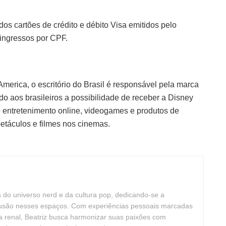
os cartões de crédito e débito Visa emitidos pelo
 ingressos por CPF.
erica, o escritório do Brasil é responsável pela marca
do aos brasileiros a possibilidade de receber a Disney
e entretenimento online, videogames e produtos de
etáculos e filmes nos cinemas.
ta do universo nerd e da cultura pop, dedicando-se a
clusão nesses espaços. Com experiências pessoais marcadas
cia renal, Beatriz busca harmonizar suas paixões com