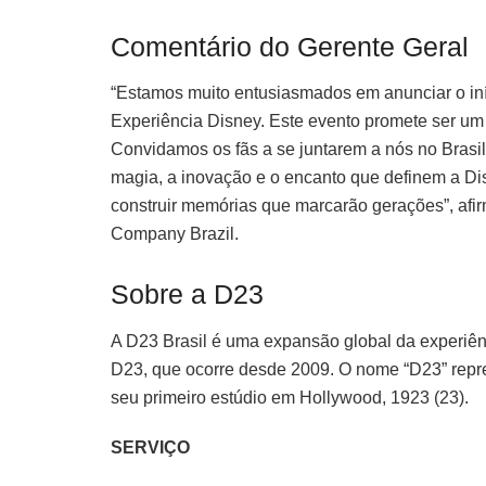
Comentário do Gerente Geral
“Estamos muito entusiasmados em anunciar o iní
Experiência Disney. Este evento promete ser um 
Convidamos os fãs a se juntarem a nós no Brasi
magia, a inovação e o encanto que definem a Dis
construir memórias que marcarão gerações”, afi
Company Brazil.
Sobre a D23
A D23 Brasil é uma expansão global da experiên
D23, que ocorre desde 2009. O nome “D23” repr
seu primeiro estúdio em Hollywood, 1923 (23).
SERVIÇO