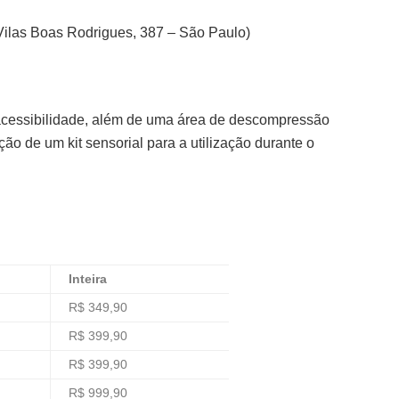
 Vilas Boas Rodrigues, 387 – São Paulo)
 acessibilidade, além de uma área de descompressão
ão de um kit sensorial para a utilização durante o
Inteira
R$ 349,90
R$ 399,90
R$ 399,90
R$ 999,90