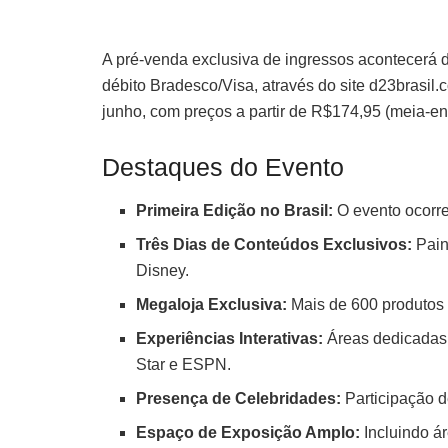
A pré-venda exclusiva de ingressos acontecerá de
débito Bradesco/Visa, através do site d23brasil
junho, com preços a partir de R$174,95 (meia-en
Destaques do Evento
Primeira Edição no Brasil:
O evento ocorr
Três Dias de Conteúdos Exclusivos:
Pain
Disney.
Megaloja Exclusiva:
Mais de 600 produtos 
Experiências Interativas:
Áreas dedicadas a
Star e ESPN.
Presença de Celebridades:
Participação de
Espaço de Exposição Amplo:
Incluindo á