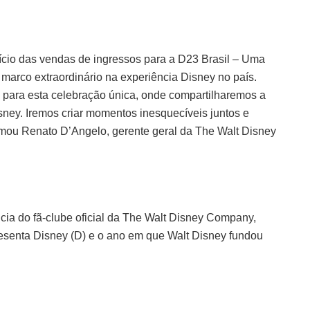
cio das vendas de ingressos para a D23 Brasil – Uma
marco extraordinário na experiência Disney no país.
l para esta celebração única, onde compartilharemos a
ney. Iremos criar momentos inesquecíveis juntos e
rmou Renato D’Angelo, gerente geral da The Walt Disney
cia do fã-clube oficial da The Walt Disney Company,
esenta Disney (D) e o ano em que Walt Disney fundou