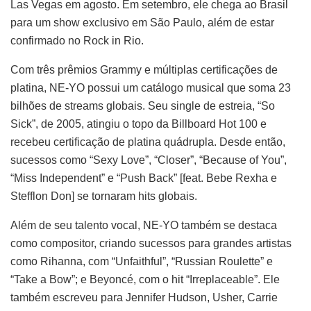
Las Vegas em agosto. Em setembro, ele chega ao Brasil
para um show exclusivo em São Paulo, além de estar
confirmado no Rock in Rio.
Com três prêmios Grammy e múltiplas certificações de
platina, NE-YO possui um catálogo musical que soma 23
bilhões de streams globais. Seu single de estreia, “So
Sick”, de 2005, atingiu o topo da Billboard Hot 100 e
recebeu certificação de platina quádrupla. Desde então,
sucessos como “Sexy Love”, “Closer”, “Because of You”,
“Miss Independent” e “Push Back” [feat. Bebe Rexha e
Stefflon Don] se tornaram hits globais.
Além de seu talento vocal, NE-YO também se destaca
como compositor, criando sucessos para grandes artistas
como Rihanna, com “Unfaithful”, “Russian Roulette” e
“Take a Bow”; e Beyoncé, com o hit “Irreplaceable”. Ele
também escreveu para Jennifer Hudson, Usher, Carrie