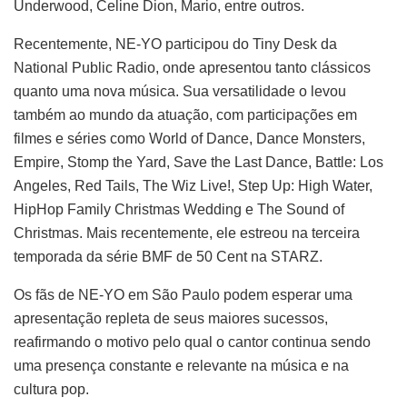
Underwood, Celine Dion, Mario, entre outros.
Recentemente, NE-YO participou do Tiny Desk da
National Public Radio, onde apresentou tanto clássicos
quanto uma nova música. Sua versatilidade o levou
também ao mundo da atuação, com participações em
filmes e séries como World of Dance, Dance Monsters,
Empire, Stomp the Yard, Save the Last Dance, Battle: Los
Angeles, Red Tails, The Wiz Live!, Step Up: High Water,
HipHop Family Christmas Wedding e The Sound of
Christmas. Mais recentemente, ele estreou na terceira
temporada da série BMF de 50 Cent na STARZ.
Os fãs de NE-YO em São Paulo podem esperar uma
apresentação repleta de seus maiores sucessos,
reafirmando o motivo pelo qual o cantor continua sendo
uma presença constante e relevante na música e na
cultura pop.