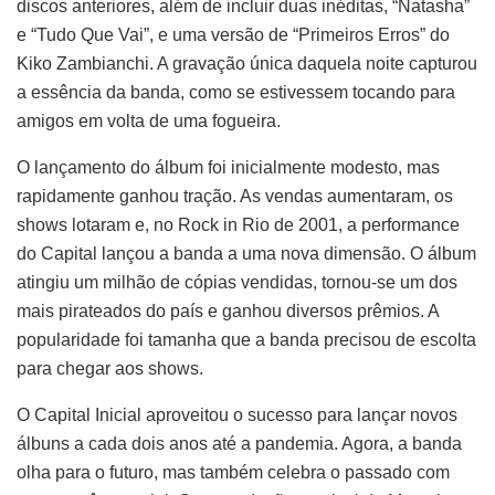
discos anteriores, além de incluir duas inéditas, “Natasha”
e “Tudo Que Vai”, e uma versão de “Primeiros Erros” do
Kiko Zambianchi. A gravação única daquela noite capturou
a essência da banda, como se estivessem tocando para
amigos em volta de uma fogueira.
O lançamento do álbum foi inicialmente modesto, mas
rapidamente ganhou tração. As vendas aumentaram, os
shows lotaram e, no Rock in Rio de 2001, a performance
do Capital lançou a banda a uma nova dimensão. O álbum
atingiu um milhão de cópias vendidas, tornou-se um dos
mais pirateados do país e ganhou diversos prêmios. A
popularidade foi tamanha que a banda precisou de escolta
para chegar aos shows.
O Capital Inicial aproveitou o sucesso para lançar novos
álbuns a cada dois anos até a pandemia. Agora, a banda
olha para o futuro, mas também celebra o passado com