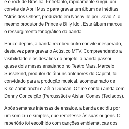
e o rock de Brasília. Entretanto, rapidamente surgiu um
convite da Abril Music para gravar um álbum de inéditas,
“Atrás dos Olhos”, produzido em Nashville por David Z, o
mesmo produtor de Prince e Billy Idol. Este álbum marcou
o ressurgimento fonográfico da banda.
Pouco depois, a banda recebeu outro convite inesperado,
desta vez para gravar o Acústico MTV. Compreendendo a
visibilidade e os desafios do projeto, a banda passou
quase dois meses ensaiando no Teatro Mars. Marcelo
Sussekind, produtor de álbuns anteriores do Capital, foi
convidado para a produção musical, acompanhado de
Kiko Zambianchi e Zélia Duncan. O time contou ainda com
Denny Conceição (Percussão) e Aislan Gomes (Teclados).
Após semanas intensas de ensaios, a banda decidiu por
um som cru e simples, que remetesse às suas origens. O
repertório foi escolhido com canções emblemáticas dos