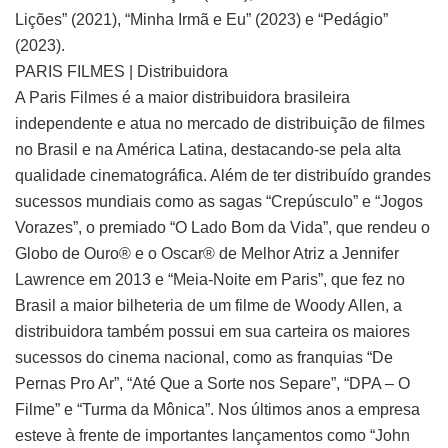
Lições” (2021), “Minha Irmã e Eu” (2023) e “Pedágio”
(2023).
PARIS FILMES | Distribuidora
A Paris Filmes é a maior distribuidora brasileira
independente e atua no mercado de distribuição de filmes
no Brasil e na América Latina, destacando-se pela alta
qualidade cinematográfica. Além de ter distribuído grandes
sucessos mundiais como as sagas “Crepúsculo” e “Jogos
Vorazes”, o premiado “O Lado Bom da Vida”, que rendeu o
Globo de Ouro®️ e o Oscar®️ de Melhor Atriz a Jennifer
Lawrence em 2013 e “Meia-Noite em Paris”, que fez no
Brasil a maior bilheteria de um filme de Woody Allen, a
distribuidora também possui em sua carteira os maiores
sucessos do cinema nacional, como as franquias “De
Pernas Pro Ar”, “Até Que a Sorte nos Separe”, “DPA – O
Filme” e “Turma da Mônica”. Nos últimos anos a empresa
esteve à frente de importantes lançamentos como “John