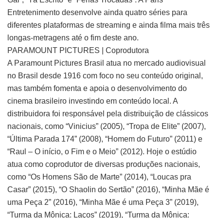
Entretenimento desenvolve ainda quatro séries para
diferentes plataformas de streaming e ainda filma mais três
longas-metragens até o fim deste ano.
PARAMOUNT PICTURES | Coprodutora
A Paramount Pictures Brasil atua no mercado audiovisual
no Brasil desde 1916 com foco no seu conteúdo original,
mas também fomenta e apoia o desenvolvimento do
cinema brasileiro investindo em conteúdo local. A
distribuidora foi responsável pela distribuição de clássicos
nacionais, como “Vinicius” (2005), “Tropa de Elite” (2007),
“Última Parada 174” (2008), “Homem do Futuro” (2011) e
“Raul – O início, o Fim e o Meio” (2012). Hoje o estúdio
atua como coprodutor de diversas produções nacionais,
como “Os Homens São de Marte” (2014), “Loucas pra
Casar” (2015), “O Shaolin do Sertão” (2016), “Minha Mãe é
uma Peça 2” (2016), “Minha Mãe é uma Peça 3” (2019),
“Turma da Mônica: Laços” (2019), “Turma da Mônica: