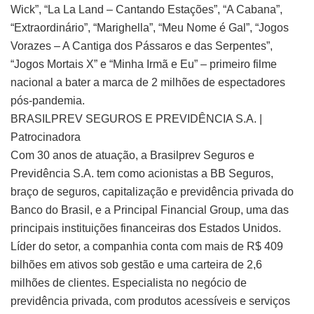
Wick”, “La La Land – Cantando Estações”, “A Cabana”,
“Extraordinário”, “Marighella”, “Meu Nome é Gal”, “Jogos
Vorazes – A Cantiga dos Pássaros e das Serpentes”,
“Jogos Mortais X” e “Minha Irmã e Eu” – primeiro filme
nacional a bater a marca de 2 milhões de espectadores
pós-pandemia.
BRASILPREV SEGUROS E PREVIDÊNCIA S.A. |
Patrocinadora
Com 30 anos de atuação, a Brasilprev Seguros e
Previdência S.A. tem como acionistas a BB Seguros,
braço de seguros, capitalização e previdência privada do
Banco do Brasil, e a Principal Financial Group, uma das
principais instituições financeiras dos Estados Unidos.
Líder do setor, a companhia conta com mais de R$ 409
bilhões em ativos sob gestão e uma carteira de 2,6
milhões de clientes. Especialista no negócio de
previdência privada, com produtos acessíveis e serviços