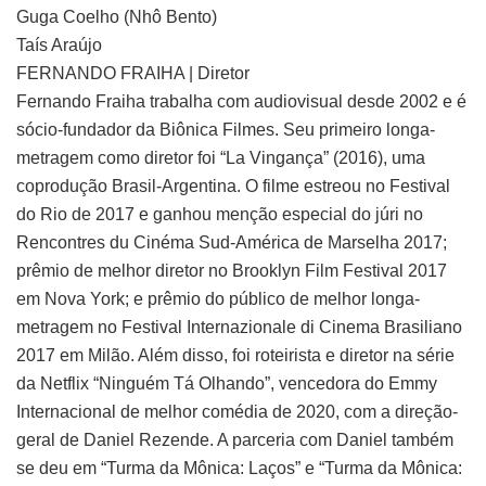
Guga Coelho (Nhô Bento)
Taís Araújo
FERNANDO FRAIHA | Diretor
Fernando Fraiha trabalha com audiovisual desde 2002 e é
sócio-fundador da Biônica Filmes. Seu primeiro longa-
metragem como diretor foi “La Vingança” (2016), uma
coprodução Brasil-Argentina. O filme estreou no Festival
do Rio de 2017 e ganhou menção especial do júri no
Rencontres du Cinéma Sud-América de Marselha 2017;
prêmio de melhor diretor no Brooklyn Film Festival 2017
em Nova York; e prêmio do público de melhor longa-
metragem no Festival Internazionale di Cinema Brasiliano
2017 em Milão. Além disso, foi roteirista e diretor na série
da Netflix “Ninguém Tá Olhando”, vencedora do Emmy
Internacional de melhor comédia de 2020, com a direção-
geral de Daniel Rezende. A parceria com Daniel também
se deu em “Turma da Mônica: Laços” e “Turma da Mônica: