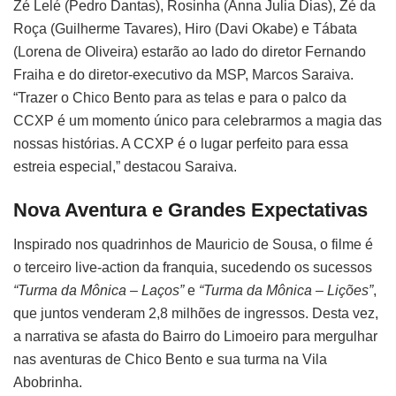
Zé Lelé (Pedro Dantas), Rosinha (Anna Julia Dias), Zé da
Roça (Guilherme Tavares), Hiro (Davi Okabe) e Tábata
(Lorena de Oliveira) estarão ao lado do diretor Fernando
Fraiha e do diretor-executivo da MSP, Marcos Saraiva.
“Trazer o Chico Bento para as telas e para o palco da
CCXP é um momento único para celebrarmos a magia das
nossas histórias. A CCXP é o lugar perfeito para essa
estreia especial,” destacou Saraiva.
Nova Aventura e Grandes Expectativas
Inspirado nos quadrinhos de Mauricio de Sousa, o filme é
o terceiro live-action da franquia, sucedendo os sucessos
“Turma da Mônica – Laços”
e
“Turma da Mônica – Lições”
,
que juntos venderam 2,8 milhões de ingressos. Desta vez,
a narrativa se afasta do Bairro do Limoeiro para mergulhar
nas aventuras de Chico Bento e sua turma na Vila
Abobrinha.