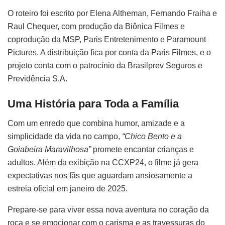
O roteiro foi escrito por Elena Altheman, Fernando Fraiha e
Raul Chequer, com produção da Biônica Filmes e
coprodução da MSP, Paris Entretenimento e Paramount
Pictures. A distribuição fica por conta da Paris Filmes, e o
projeto conta com o patrocínio da Brasilprev Seguros e
Previdência S.A.
Uma História para Toda a Família
Com um enredo que combina humor, amizade e a
simplicidade da vida no campo,
“Chico Bento e a
Goiabeira Maravilhosa”
promete encantar crianças e
adultos. Além da exibição na CCXP24, o filme já gera
expectativas nos fãs que aguardam ansiosamente a
estreia oficial em janeiro de 2025.
Prepare-se para viver essa nova aventura no coração da
roça e se emocionar com o carisma e as travessuras do