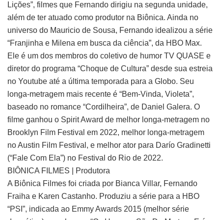
Lições”, filmes que Fernando dirigiu na segunda unidade,
além de ter atuado como produtor na Biônica. Ainda no
universo do Mauricio de Sousa, Fernando idealizou a série
“Franjinha e Milena em busca da ciência”, da HBO Max.
Ele é um dos membros do coletivo de humor TV QUASE e
diretor do programa “Choque de Cultura” desde sua estreia
no Youtube até a última temporada para a Globo. Seu
longa-metragem mais recente é “Bem-Vinda, Violeta”,
baseado no romance “Cordilheira”, de Daniel Galera. O
filme ganhou o Spirit Award de melhor longa-metragem no
Brooklyn Film Festival em 2022, melhor longa-metragem
no Austin Film Festival, e melhor ator para Darío Gradinetti
(“Fale Com Ela”) no Festival do Rio de 2022.
BIÔNICA FILMES | Produtora
A Biônica Filmes foi criada por Bianca Villar, Fernando
Fraiha e Karen Castanho. Produziu a série para a HBO
“PSI”, indicada ao Emmy Awards 2015 (melhor série