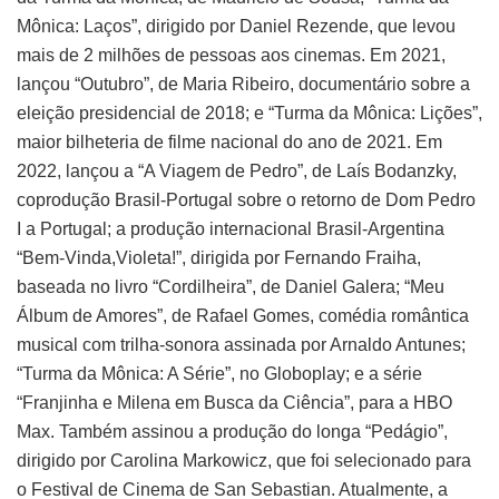
Mônica: Laços”, dirigido por Daniel Rezende, que levou
mais de 2 milhões de pessoas aos cinemas. Em 2021,
lançou “Outubro”, de Maria Ribeiro, documentário sobre a
eleição presidencial de 2018; e “Turma da Mônica: Lições”,
maior bilheteria de filme nacional do ano de 2021. Em
2022, lançou a “A Viagem de Pedro”, de Laís Bodanzky,
coprodução Brasil-Portugal sobre o retorno de Dom Pedro
I a Portugal; a produção internacional Brasil-Argentina
“Bem-Vinda,Violeta!”, dirigida por Fernando Fraiha,
baseada no livro “Cordilheira”, de Daniel Galera; “Meu
Álbum de Amores”, de Rafael Gomes, comédia romântica
musical com trilha-sonora assinada por Arnaldo Antunes;
“Turma da Mônica: A Série”, no Globoplay; e a série
“Franjinha e Milena em Busca da Ciência”, para a HBO
Max. Também assinou a produção do longa “Pedágio”,
dirigido por Carolina Markowicz, que foi selecionado para
o Festival de Cinema de San Sebastian. Atualmente, a