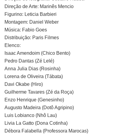
Direção de Arte: Marinês Mencio
Figurino: Leticia Barbieri
Montagem: Daniel Weber
Música: Fabio Goes
Distribuição: Paris Filmes
Elenco:
Isaac Amendoim (Chico Bento)
Pedro Dantas (Zé Lelé)
Anna Julia Dias (Rosinha)
Lorena de Oliveira (Tábata)
Davi Okabe (Hiro)
Guilherme Tavares (Zé da Roça)
Enzo Henrique (Genesinho)
Augusto Madeira (Dotô Agripino)
Luis Lobianco (Nhô Lau)
Livia La Gatto (Dona Cotinha)
Débora Falabella (Professora Marocas)