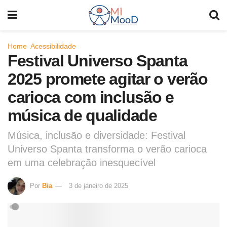
Home
Acessibilidade
Festival Universo Spanta
2025 promete agitar o verão
carioca com inclusão e
música de qualidade
Música, inclusão e diversidade: Festival
Universo Spanta transforma o verão carioca
em uma celebração inesquecível
Por
Bia
3 de janeiro de 2025