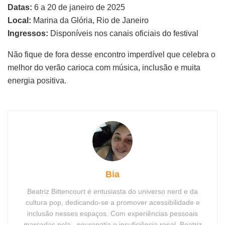
Datas:
6 a 20 de janeiro de 2025
Local:
Marina da Glória, Rio de Janeiro
Ingressos:
Disponíveis nos canais oficiais do festival
Não fique de fora desse encontro imperdível que celebra o
melhor do verão carioca com música, inclusão e muita
energia positiva.
Bia
Beatriz Bittencourt é entusiasta do universo nerd e da
cultura pop, dedicando-se a promover acessibilidade e
inclusão nesses espaços. Com experiências pessoais
marcadas pela , neuropatia e insuficiência renal, Beatriz