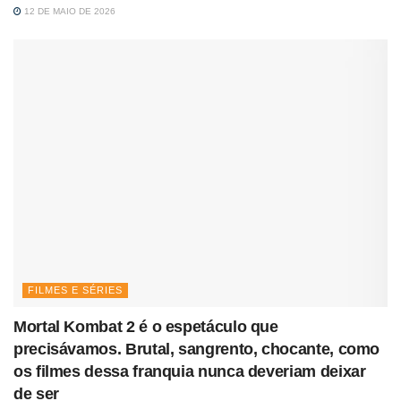
12 DE MAIO DE 2026
FILMES E SÉRIES
Mortal Kombat 2 é o espetáculo que
precisávamos. Brutal, sangrento, chocante, como
os filmes dessa franquia nunca deveriam deixar
de ser