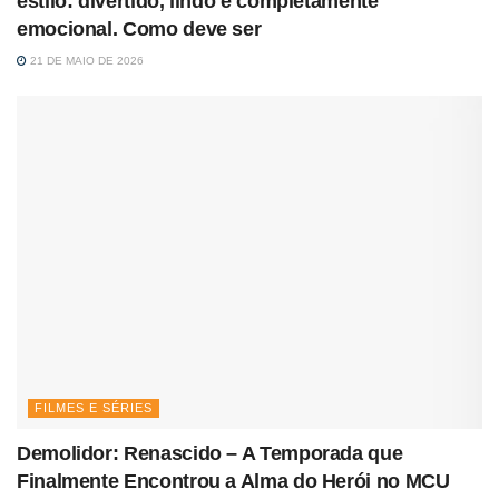
estilo: divertido, lindo e completamente
emocional. Como deve ser
21 DE MAIO DE 2026
FILMES E SÉRIES
Demolidor: Renascido – A Temporada que
Finalmente Encontrou a Alma do Herói no MCU