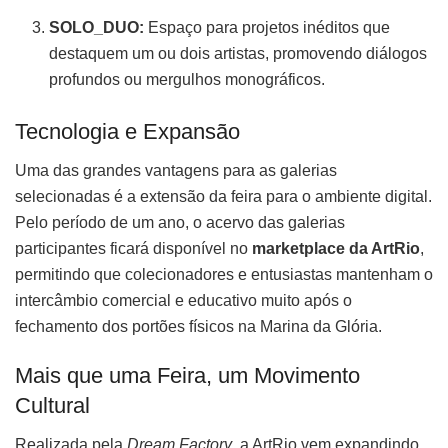
SOLO_DUO:
Espaço para projetos inéditos que
destaquem um ou dois artistas, promovendo diálogos
profundos ou mergulhos monográficos.
Tecnologia e Expansão
Uma das grandes vantagens para as galerias
selecionadas é a extensão da feira para o ambiente digital.
Pelo período de um ano, o acervo das galerias
participantes ficará disponível no
marketplace da ArtRio
,
permitindo que colecionadores e entusiastas mantenham o
intercâmbio comercial e educativo muito após o
fechamento dos portões físicos na Marina da Glória.
Mais que uma Feira, um Movimento
Cultural
Realizada pela
Dream Factory
, a ArtRio vem expandindo