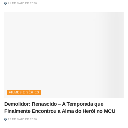
21 DE MAIO DE 2026
FILMES E SÉRIES
Demolidor: Renascido – A Temporada que
Finalmente Encontrou a Alma do Herói no MCU
12 DE MAIO DE 2026