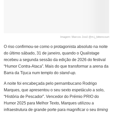
Imagem: Marcos José @m.j_bittencourt
O riso confirmou-se como o protagonista absoluto na noite
do último sábado, 31 de janeiro, quando o Qualistage
recebeu a segunda sessão da edição de 2026 do festival
“Humor Contra-Ataca”. Mais do que transformar a arena da
Barra da Tijuca num templo do
stand-up.
A noite foi encabeçada pelo pernambucano Rodrigo
Marques, que apresentou o seu sexto espetáculo a solo,
“História de Pescador”. Vencedor do Prémio PRIO do
Humor 2025 para Melhor Texto, Marques utilizou a
infraestrutura de grande porte para magnificar o seu
timing