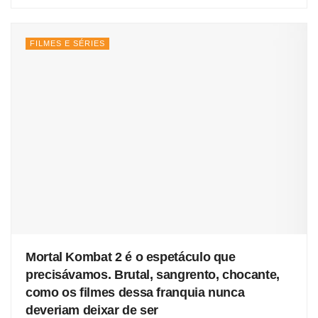
FILMES E SÉRIES
Mortal Kombat 2 é o espetáculo que
precisávamos. Brutal, sangrento, chocante,
como os filmes dessa franquia nunca
deveriam deixar de ser