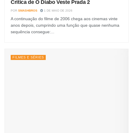
Crítica de O Diabo Veste Prada 2
POR
SMASHBROS
1 DE MAIO DE 2026
A continuação do filme de 2006 chega aos cinemas vinte
anos depois, cumprindo uma função que quase nenhuma
sequência consegue:...
FILMES E SÉRIES