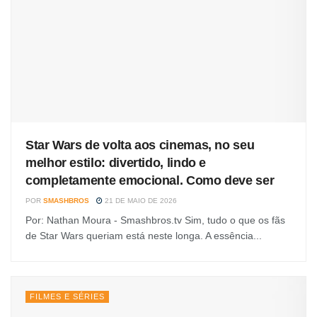
Star Wars de volta aos cinemas, no seu
melhor estilo: divertido, lindo e
completamente emocional. Como deve ser
POR
SMASHBROS
21 DE MAIO DE 2026
Por: Nathan Moura - Smashbros.tv Sim, tudo o que os fãs
de Star Wars queriam está neste longa. A essência...
FILMES E SÉRIES