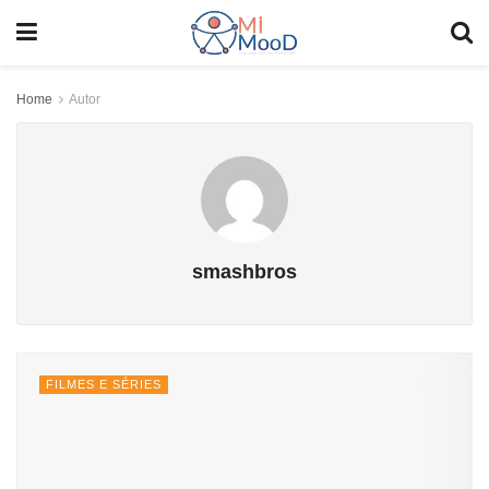
Home
Autor
smashbros
FILMES E SÉRIES