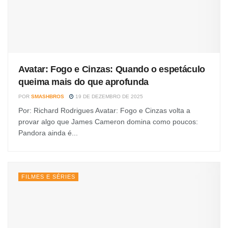
Avatar: Fogo e Cinzas: Quando o espetáculo
queima mais do que aprofunda
POR
SMASHBROS
19 DE DEZEMBRO DE 2025
Por: Richard Rodrigues Avatar: Fogo e Cinzas volta a
provar algo que James Cameron domina como poucos:
Pandora ainda é...
FILMES E SÉRIES