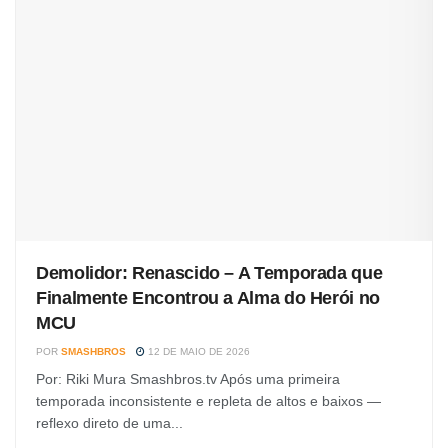
Demolidor: Renascido – A Temporada que
Finalmente Encontrou a Alma do Herói no
MCU
POR
SMASHBROS
12 DE MAIO DE 2026
Por: Riki Mura Smashbros.tv Após uma primeira
temporada inconsistente e repleta de altos e baixos —
reflexo direto de uma...