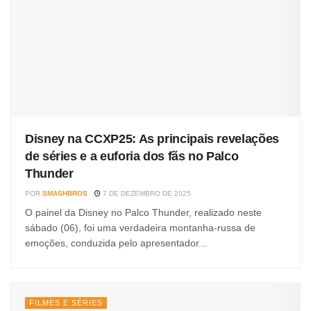
Disney na CCXP25: As principais revelações
de séries e a euforia dos fãs no Palco
Thunder
POR
SMASHBROS
7 DE DEZEMBRO DE 2025
O painel da Disney no Palco Thunder, realizado neste
sábado (06), foi uma verdadeira montanha-russa de
emoções, conduzida pelo apresentador...
FILMES E SÉRIES