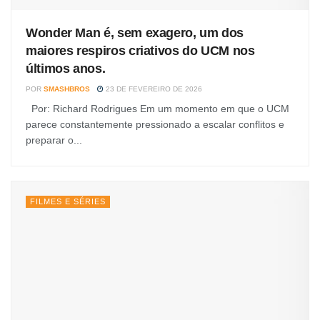
Wonder Man é, sem exagero, um dos
maiores respiros criativos do UCM nos
últimos anos.
POR
SMASHBROS
23 DE FEVEREIRO DE 2026
Por: Richard Rodrigues Em um momento em que o UCM
parece constantemente pressionado a escalar conflitos e
preparar o...
FILMES E SÉRIES