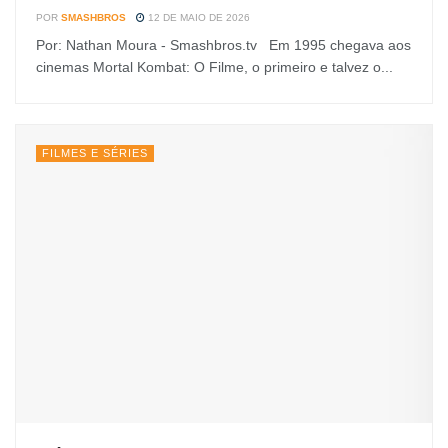
POR
SMASHBROS
12 DE MAIO DE 2026
Por: Nathan Moura - Smashbros.tv Em 1995 chegava aos
cinemas Mortal Kombat: O Filme, o primeiro e talvez o...
FILMES E SÉRIES