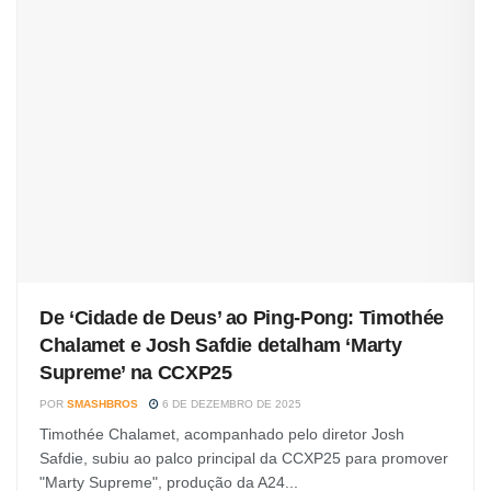
De ‘Cidade de Deus’ ao Ping-Pong: Timothée
Chalamet e Josh Safdie detalham ‘Marty
Supreme’ na CCXP25
POR
SMASHBROS
6 DE DEZEMBRO DE 2025
Timothée Chalamet, acompanhado pelo diretor Josh
Safdie, subiu ao palco principal da CCXP25 para promover
"Marty Supreme", produção da A24...